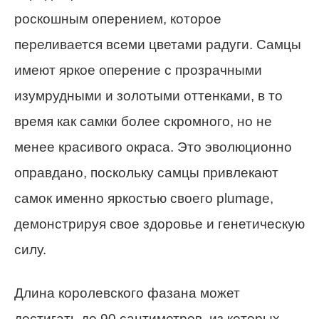
роскошным оперением, которое
переливается всеми цветами радуги. Самцы
имеют яркое оперение с прозрачными
изумрудными и золотыми оттенками, в то
время как самки более скромного, но не
менее красивого окраса. Это эволюционно
оправдано, поскольку самцы привлекают
самок именно яркостью своего plumage,
демонстрируя свое здоровье и генетическую
силу.
Длина королевского фазана может
достигать до 90 сантиметров, из которых