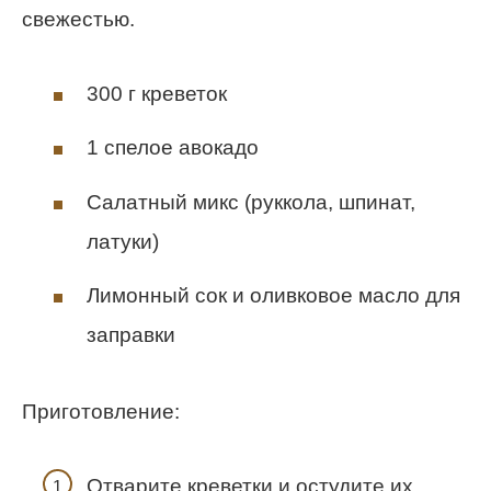
свежестью.
300 г креветок
1 спелое авокадо
Салатный микс (руккола, шпинат,
латуки)
Лимонный сок и оливковое масло для
заправки
Приготовление:
Отварите креветки и остудите их.