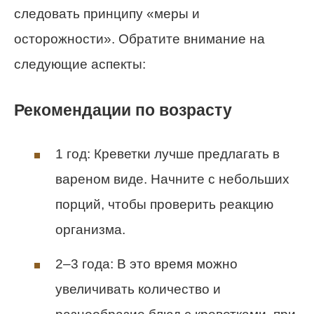
следовать принципу «меры и
осторожности». Обратите внимание на
следующие аспекты:
Рекомендации по возрасту
1 год: Креветки лучше предлагать в
вареном виде. Начните с небольших
порций, чтобы проверить реакцию
организма.
2–3 года: В это время можно
увеличивать количество и