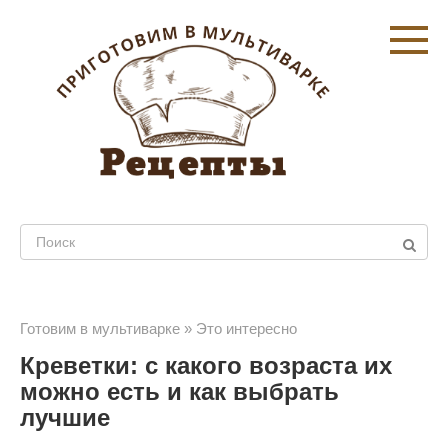
Перейти
к
контенту
Поиск:
Готовим в мультиварке
»
Это интересно
Креветки: с какого возраста их
можно есть и как выбрать
лучшие