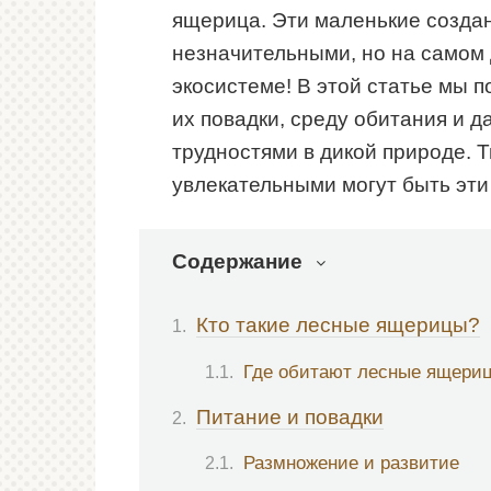
ящерица. Эти маленькие создан
незначительными, но на самом 
экосистеме! В этой статье мы 
их повадки, среду обитания и д
трудностями в дикой природе. 
увлекательными могут быть эти
Содержание
Кто такие лесные ящерицы?
Где обитают лесные ящери
Питание и повадки
Размножение и развитие