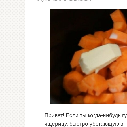
Привет! Если ты когда-нибудь г
ящерицу, быстро убегающую в т