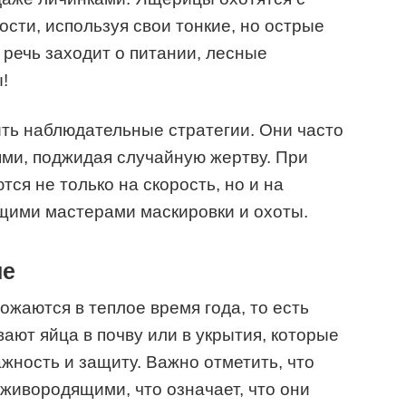
сти, используя свои тонкие, но острые
 речь заходит о питании, лесные
!
ть наблюдательные стратегии. Они часто
ьями, поджидая случайную жертву. При
ся не только на скорость, но и на
ящими мастерами маскировки и охоты.
ие
аются в теплое время года, то есть
ают яйца в почву или в укрытия, которые
ность и защиту. Важно отметить, что
живородящими, что означает, что они