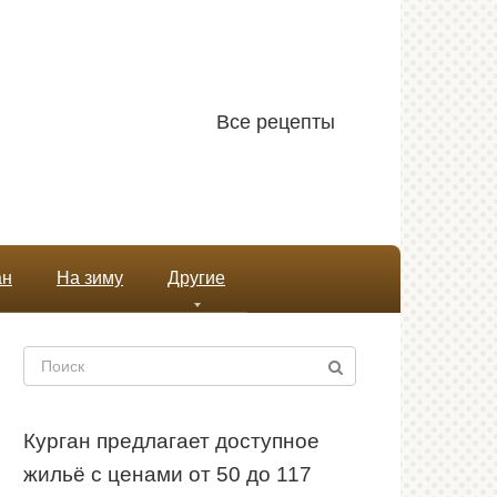
Все рецепты
ан
На зиму
Другие
Поиск:
Курган предлагает доступное
жильё с ценами от 50 до 117