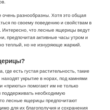
ов.
 очень разнообразны. Хотя это общая
аться по своему поведению и свойствам в
. Интересно, что лесные ящерицы ведут
ни, предпочитая активные часы утром и
чно теплый, но не изнуряюще жаркий.
щерицы?
 где есть густая растительность, такие
и находят укрытие в норах, под камнями
ти «приюты» помогают им не только
 и поддерживать необходимую
 что лесные ящерицы предпочитают
имо для их благополучия и сохранения