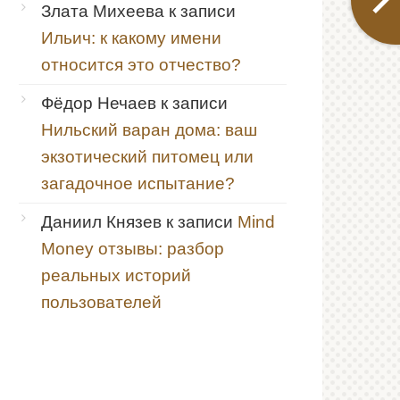
Злата Михеева
к записи
Ильич: к какому имени
относится это отчество?
Фёдор Нечаев
к записи
Нильский варан дома: ваш
экзотический питомец или
загадочное испытание?
Даниил Князев
к записи
Mind
Money отзывы: разбор
реальных историй
пользователей