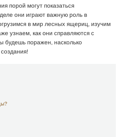
ия порой могут показаться
деле они играют важную роль в
погрузимся в мир лесных ящериц, изучим
аже узнаем, как они справляются с
Ты будешь поражен, насколько
 создания!
цы?