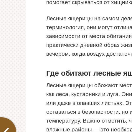
помогает скрываться от хищник
Лесные ящерицы на самом деле
терминология, они могут отлич
зависимости от места обитания
практически дневной образ жиз
вечером, когда воздух достато
Где обитают лесные я
Лесные ящерицы обожают места,
как леса, кустарники и луга. Он
или даже в опавших листьях. Э
оставаться в безопасности, но
температуру. Важно отметить,
влажные районы — это необход