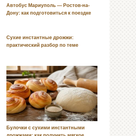
Автобус Мариуполь — Ростов-на-
Дону: как подготовиться к поездке
Сухие инстантные дрожжи:
практический разбор по теме
Булочки с сухими инстантными
дрожжами: как получить мягкое