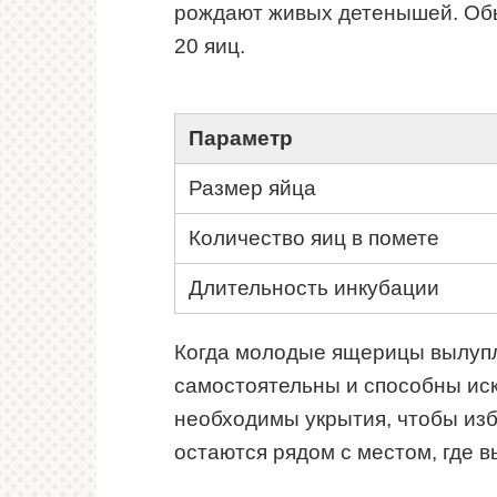
рождают живых детенышей. Обы
20 яиц.
Параметр
Размер яйца
Количество яиц в помете
Длительность инкубации
Когда молодые ящерицы вылупл
самостоятельны и способны иск
необходимы укрытия, чтобы изб
остаются рядом с местом, где 