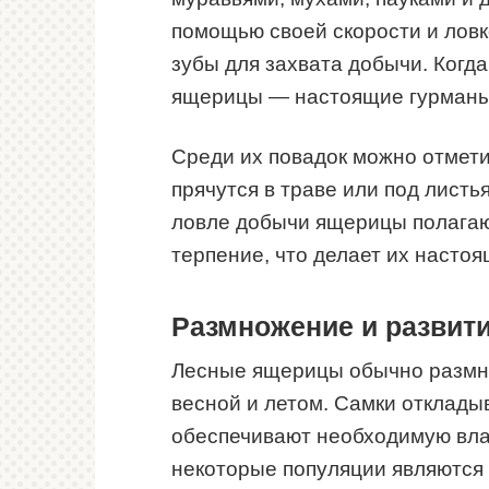
помощью своей скорости и ловко
зубы для захвата добычи. Когда
ящерицы — настоящие гурманы
Среди их повадок можно отмети
прячутся в траве или под лист
ловле добычи ящерицы полагают
терпение, что делает их насто
Размножение и развит
Лесные ящерицы обычно размнож
весной и летом. Самки откладыв
обеспечивают необходимую влаж
некоторые популяции являются 