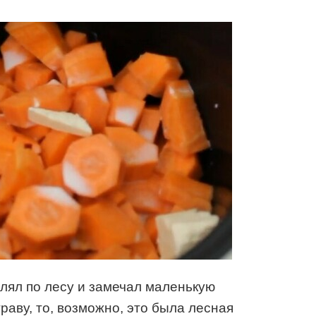
улял по лесу и замечал маленькую
раву, то, возможно, это была лесная