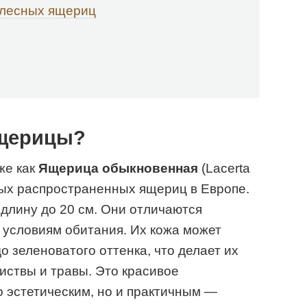
 лесных ящериц
ящерицы?
же как
Ящерица обыкновенная
(Lacerta
амых распространенных ящериц в Европе.
 длину до 20 см. Они отличаются
 условиям обитания. Их кожа может
о зеленоватого оттенка, что делает их
иствы и травы. Это красивое
о эстетическим, но и практичным —