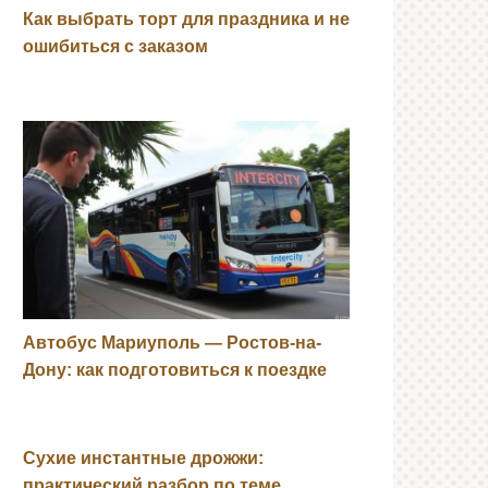
Как выбрать торт для праздника и не
ошибиться с заказом
Автобус Мариуполь — Ростов-на-
Дону: как подготовиться к поездке
Сухие инстантные дрожжи:
практический разбор по теме