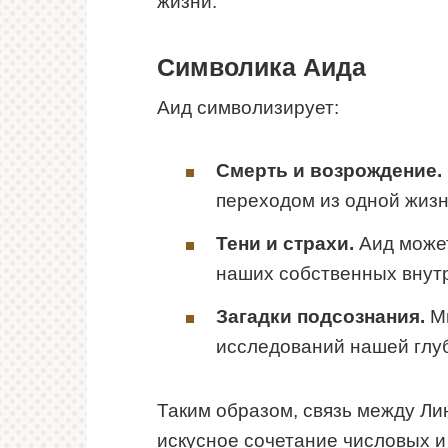
жизни.
Символика Аида
Аид символизирует:
Смерть и возрождение.
переходом из одной жизни
Тени и страхи.
Аид может
наших собственных внутр
Загадки подсознания.
Мы
исследований нашей глу
Таким образом, связь между Ли
искусное сочетание числовых и