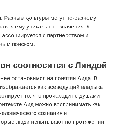
.
Разные культуры могут по-разному
давая ему уникальные значения. К
2 ассоциируется с партнерством и
вным поиском.
к он соотносится с Линдой
нее остановимся на понятии Аида. В
 изображается как всеведущий владыка
ролирует то, что происходит с душами
онтексте Аид можно воспринимать как
человеческого сознания и
торые люди испытывают на протяжении