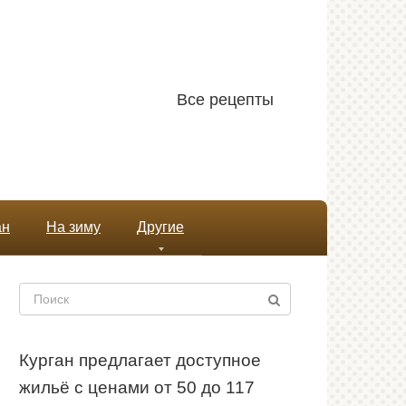
Все рецепты
ан
На зиму
Другие
Поиск:
Курган предлагает доступное
жильё с ценами от 50 до 117