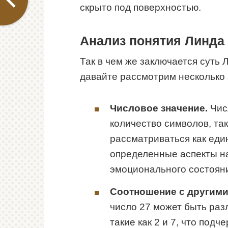
скрыто под поверхностью.
Анализ понятия Линда
Так в чем же заключается суть 
давайте рассмотрим несколько 
Числовое значение.
Чис
количество символов, так
рассматриваться как ед
определенные аспекты н
эмоционального состоян
Соотношение с другими
число 27 может быть раз
такие как 2 и 7, что подч