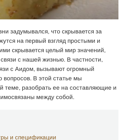
зни задумывался, что скрывается за
жутся на первый взгляд простыми и
ими скрывается целый мир значений,
связи с нашей жизнью. В частности,
вязи с Аидом, вызывают огромный
о вопросов. В этой статье мы
ой теме, разобрать ее на составляющие и
заимосвязаны между собой.
тры и спецификации