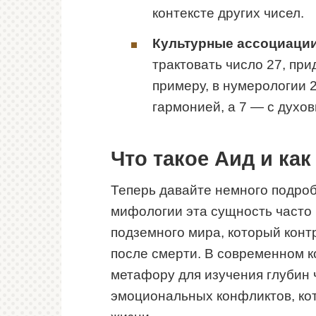
контексте других чисел.
Культурные ассоциации
трактовать число 27, при
примеру, в нумерологии 
гармонией, а 7 — с духо
Что такое Аид и ка
Теперь давайте немного подроб
мифологии эта сущность часто
подземного мира, который конт
после смерти. В современном к
метафору для изучения глубин 
эмоциональных конфликтов, ко