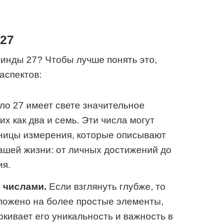
 27
Линды 27? Чтобы лучше понять это,
аспектов:
ло 27 имеет свете значительное
их как два и семь. Эти числа могут
иницы измерения, которые описывают
ашей жизни: от личных достижений до
ия.
 числами.
Если взглянуть глубже, то
ложено на более простые элементы,
еркивает его уникальность и важность в