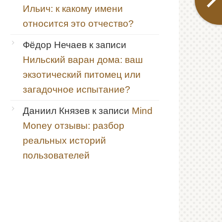
Ильич: к какому имени
относится это отчество?
Фёдор Нечаев
к записи
Нильский варан дома: ваш
экзотический питомец или
загадочное испытание?
Даниил Князев
к записи
Mind
Money отзывы: разбор
реальных историй
пользователей