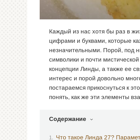
Каждый из нас хотя бы раз в жи
цифрами и буквами, которые ка
незначительными. Порой, под н
символики и почти мистической 
концепции Линды, а также ее с
интерес и порой довольно мног
постараемся прикоснуться к эт
понять, как же эти элементы в
Содержание
Что такое Линда 27? Параме