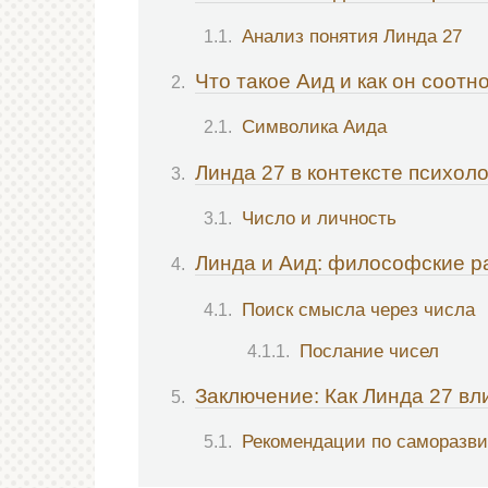
Анализ понятия Линда 27
Что такое Аид и как он соотн
Символика Аида
Линда 27 в контексте психол
Число и личность
Линда и Аид: философские 
Поиск смысла через числа
Послание чисел
Заключение: Как Линда 27 вл
Рекомендации по саморазв