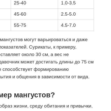
25-40
1.0-3.5
45-60
2.5-5.0
55-75
4.5-7.0
 мангустов могут варьироваться и даже
оказателей. Сурикаты, к примеру,
ставляет около 30 см, а вес не
давочник может достигать длины до 75 см
зие способствует формированию
рытия и общения в зависимости от вида.
мер мангустов?
образ жизни, среду обитания и привычки.