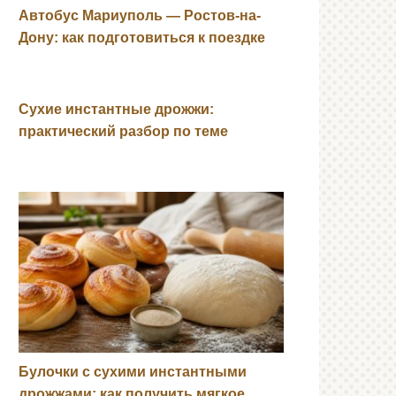
Автобус Мариуполь — Ростов-на-
Дону: как подготовиться к поездке
Сухие инстантные дрожжи:
практический разбор по теме
Булочки с сухими инстантными
дрожжами: как получить мягкое