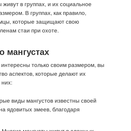
 живут в группах, и их социальное
азмером. В группах, как правило,
мцы, которые защищают свою
ленам стаи при охоте.
о мангустах
ы интересны только своим размером, вы
тво аспектов, которые делают их
 них:
рые виды мангустов известны своей
на ядовитых змеев, благодаря