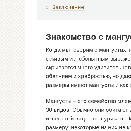
Заключение
Знакомство с мангу
Когда мы говорим о мангустах, 
с живым и любопытным выражен
скрывается много удивительног
обаянием и храбростью, но дав
размеры имеют мангусты и как э
Мангусты – это семейство мле
30 видов. Обычно они обитают
известный вид – это сурикаты.
размеру: некоторые из них не кр