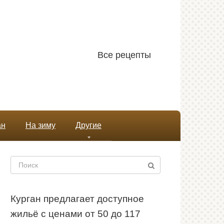
Все рецепты
ан
На зиму
Другие
Поиск:
Курган предлагает доступное
жильё с ценами от 50 до 117