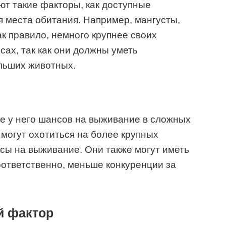
т такие факторы, как доступные
я места обитания. Например, мангусты,
ак правило, немного крупнее своих
сах, так как они должны уметь
льших животных.
е у него шансов на выживание в сложных
 могут охотиться на более крупных
нсы на выживание. Они также могут иметь
оответственно, меньше конкуренции за
й фактор