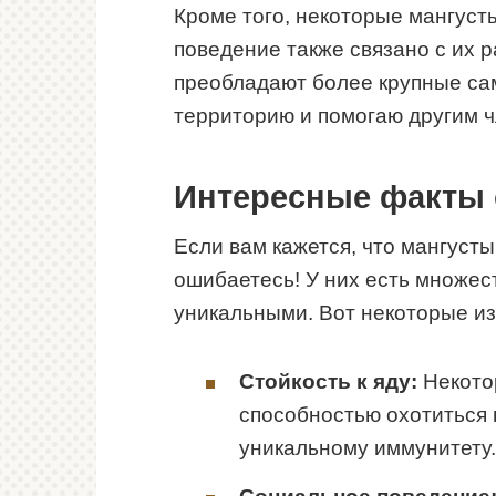
Кроме того, некоторые мангусты
поведение также связано с их р
преобладают более крупные са
территорию и помогаю другим ч
Интересные факты 
Если вам кажется, что мангуст
ошибаетесь! У них есть множес
уникальными. Вот некоторые из
Стойкость к яду:
Некото
способностью охотиться 
уникальному иммунитету.