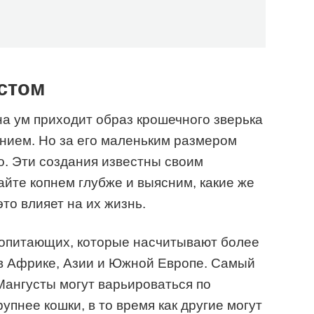
стом
на ум приходит образ крошечного зверька
ием. Но за его маленьким размером
о. Эти создания известны своим
айте копнем глубже и выясним, какие же
то влияет на их жизнь.
копитающих, которые насчитывают более
 в Африке, Азии и Южной Европе. Самый
 Мангусты могут варьироваться по
упнее кошки, в то время как другие могут