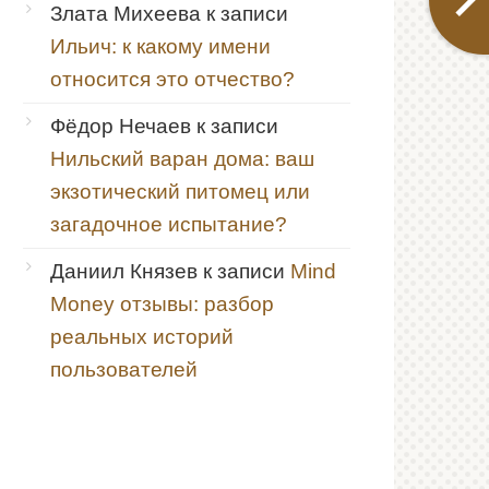
Злата Михеева
к записи
Ильич: к какому имени
относится это отчество?
Фёдор Нечаев
к записи
Нильский варан дома: ваш
экзотический питомец или
загадочное испытание?
Даниил Князев
к записи
Mind
Money отзывы: разбор
реальных историй
пользователей