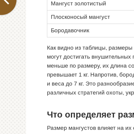
Мангуст золотистый
Плосконосый мангуст
Бородавочник
Как видно из таблицы, размеры
могут достигать внушительных п
меньше по размеру, их длина со
превышает 1 кг. Напротив, боро
и веса до 7 кг. Это разнообра
различных стратегий охоты, ук
Что определяет раз
Размер мангустов влияет на их 