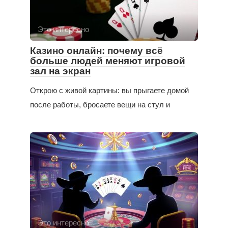
Это интересно
Казино онлайн: почему всё
больше людей меняют игровой
зал на экран
Открою с живой картины: вы прыгаете домой
после работы, бросаете вещи на стул и
Это интересно