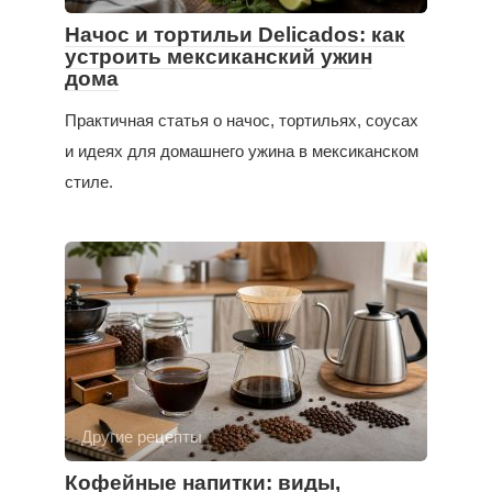
Начос и тортильи Delicados: как
устроить мексиканский ужин
дома
Практичная статья о начос, тортильях, соусах
и идеях для домашнего ужина в мексиканском
стиле.
Другие рецепты
Кофейные напитки: виды,