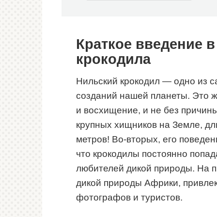
Краткое введение в
крокодила
Нильский крокодил — одно из 
созданий нашей планеты. Это 
и восхищение, и не без причины
крупных хищников на Земле, дл
метров! Во-вторых, его поведе
что крокодилы постоянно попа
любителей дикой природы. На 
дикой природы Африки, привле
фотографов и туристов.