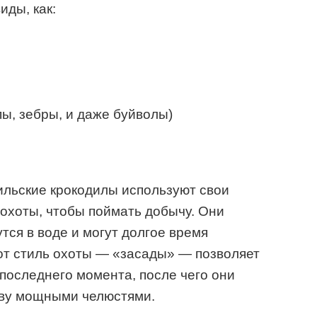
иды, как:
ы, зебры, и даже буйволы)
нильские крокодилы используют свои
охоты, чтобы поймать добычу. Они
тся в воде и могут долгое время
от стиль охоты — «засады» — позволяет
последнего момента, после чего они
тву мощными челюстями.