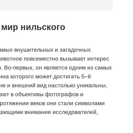
 мир нильского
самых внушительных и загадочных
животное повсеместно вызывает интерес
. Во-первых, он является одним из самых
ина которого может достигать 5–6
ние и внешний вид настолько уникальны,
дают в объективы фотографов и
протяжении веков они стали символами
кающими внимание исследователей,