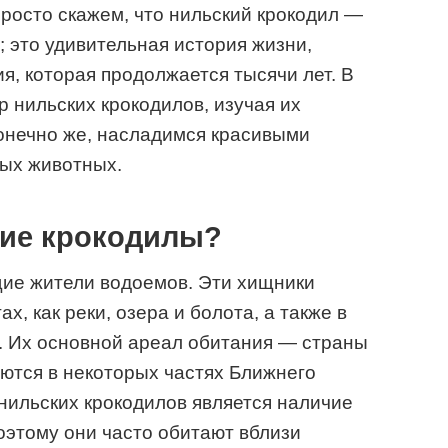
просто скажем, что нильский крокодил —
; это удивительная история жизни,
я, которая продолжается тысячи лет. В
р нильских крокодилов, изучая их
конечно же, насладимся красивыми
ых животных.
кие крокодилы?
ие жители водоемов. Эти хищники
х, как реки, озера и болота, а также в
. Их основной ареал обитания — страны
аются в некоторых частях Ближнего
нильских крокодилов является наличие
оэтому они часто обитают вблизи