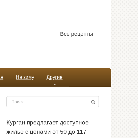
Все рецепты
ан
На зиму
Другие
Поиск:
Курган предлагает доступное
жильё с ценами от 50 до 117