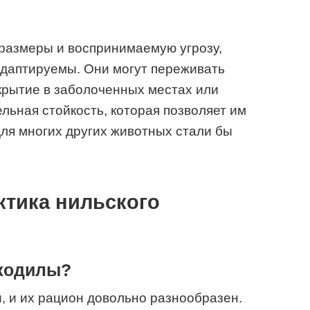
 размеры и воспринимаемую угрозу,
адаптируемы. Они могут переживать
крытие в заболоченных местах или
льная стойкость, которая позволяет им
для многих других животных стали бы
актика нильского
окодилы?
 и их рацион довольно разнообразен.