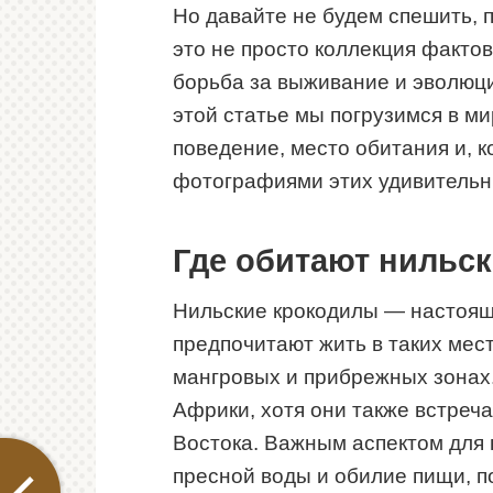
Но давайте не будем спешить, 
это не просто коллекция фактов
борьба за выживание и эволюци
этой статье мы погрузимся в ми
поведение, место обитания и, 
фотографиями этих удивительн
Где обитают нильс
Нильские крокодилы — настоящ
предпочитают жить в таких места
мангровых и прибрежных зонах
Африки, хотя они также встреч
Востока. Важным аспектом для 
пресной воды и обилие пищи, п