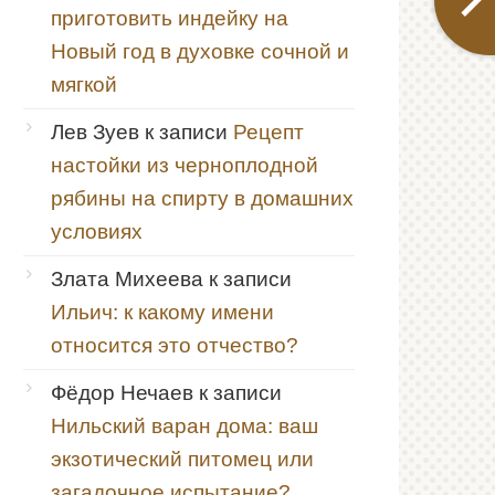
приготовить индейку на
Новый год в духовке сочной и
мягкой
Лев Зуев
к записи
Рецепт
настойки из черноплодной
рябины на спирту в домашних
условиях
Злата Михеева
к записи
Ильич: к какому имени
относится это отчество?
Фёдор Нечаев
к записи
Нильский варан дома: ваш
экзотический питомец или
загадочное испытание?