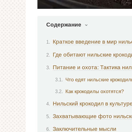
Содержание
Краткое введение в мир ниль
Где обитают нильские кроко
Питание и охота: Тактика ни
Что едят нильские крокоди
Как крокодилы охотятся?
Нильский крокодил в культур
Захватывающие фото нильск
Заключительные мысли