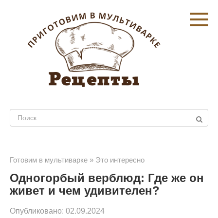
Перейти
к
контенту
Поиск:
Готовим в мультиварке
»
Это интересно
Одногорбый верблюд: Где же он
живет и чем удивителен?
Опубликовано:
02.09.2024