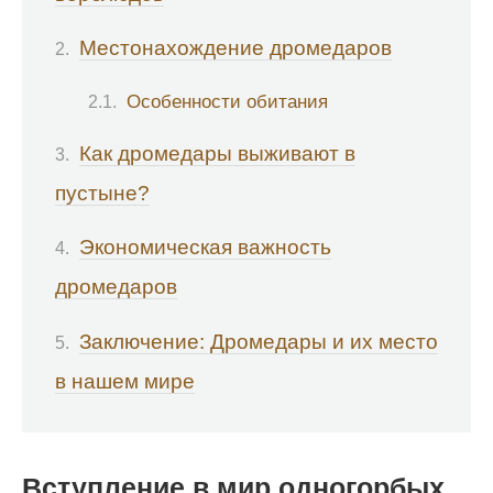
Местонахождение дромедаров
Особенности обитания
Как дромедары выживают в
пустыне?
Экономическая важность
дромедаров
Заключение: Дромедары и их место
в нашем мире
Вступление в мир одногорбых