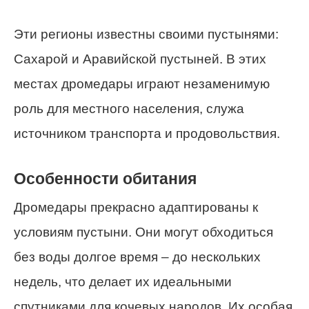
Эти регионы известны своими пустынями:
Сахарой и Аравийской пустыней. В этих
местах дромедары играют незаменимую
роль для местного населения, служа
источником транспорта и продовольствия.
Особенности обитания
Дромедары прекрасно адаптированы к
условиям пустыни. Они могут обходиться
без воды долгое время – до нескольких
недель, что делает их идеальными
спутниками для кочевых народов. Их особая