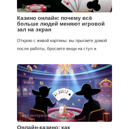
Это интересно
Казино онлайн: почему всё
больше людей меняют игровой
зал на экран
Открою с живой картины: вы прыгаете домой
после работы, бросаете вещи на стул и
Это интересно
Онлайн-казино: как