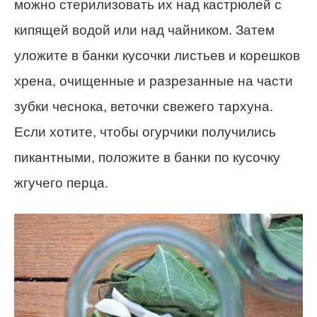
можно стерилизовать их над кастрюлей с
кипящей водой или над чайником. Затем
уложите в банки кусочки листьев и корешков
хрена, очищенные и разрезанные на части
зубки чеснока, веточки свежего тархуна.
Если хотите, чтобы огурчики получились
пикантными, положите в банки по кусочку
жгучего перца.