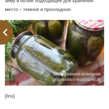
зиму в более подходящее для хранения
место – темное и прохладное.
[/ins]