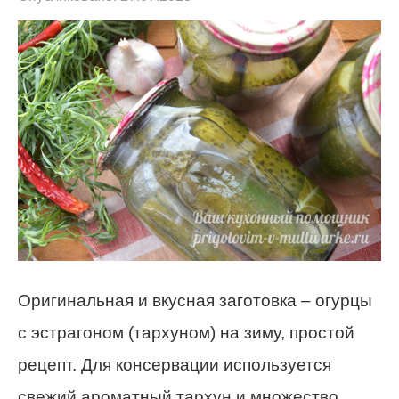
Оригинальная и вкусная заготовка – огурцы
с эстрагоном (тархуном) на зиму, простой
рецепт. Для консервации используется
свежий ароматный тархун и множество