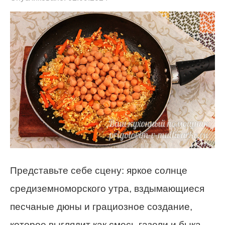
Представьте себе сцену: яркое солнце
средиземноморского утра, вздымающиеся
песчаные дюны и грациозное создание,
которое выглядит как смесь газели и быка.