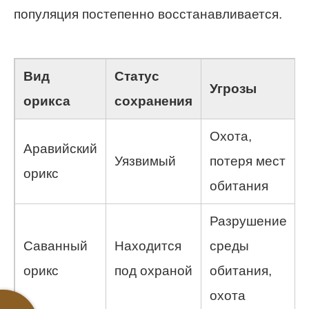
популяция постепенно восстанавливается.
Вид
Статус
Угрозы
орикса
сохранения
Охота,
Аравийский
Уязвимый
потеря мест
орикс
обитания
Разрушение
Саванный
Находится
среды
орикс
под охраной
обитания,
охота