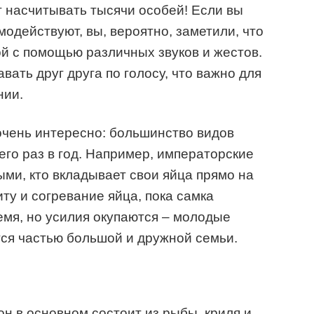
т насчитывать тысячи особей! Если вы
имодействуют, вы, вероятно, заметили, что
й с помощью различных звуков и жестов.
ать друг друга по голосу, что важно для
нии.
очень интересно: большинство видов
его раз в год. Например, императорские
ми, кто вкладывает свои яйца прямо на
ту и согревание яйца, пока самка
емя, но усилия окупаются – молодые
тся частью большой и дружной семьи.
он в основном состоит из рыбы, криля и