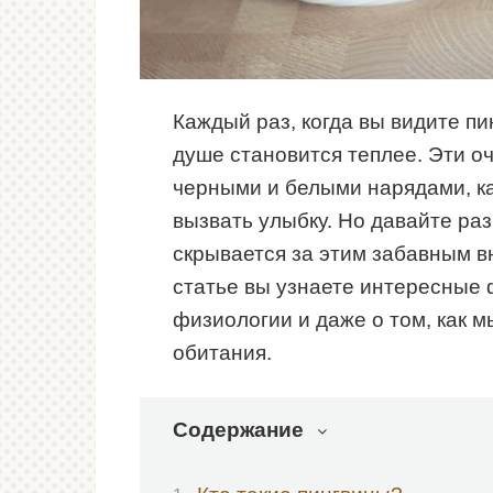
Каждый раз, когда вы видите пи
душе становится теплее. Эти о
черными и белыми нарядами, ка
вызвать улыбку. Но давайте ра
скрывается за этим забавным в
статье вы узнаете интересные 
физиологии и даже о том, как 
обитания.
Содержание