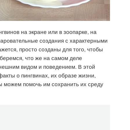
нгвинов на экране или в зоопарке, на
чаровательные создания с характерными
жется, просто созданы для того, чтобы
зберемся, что же на самом деле
нешним видом и поведением. В этой
факты о пингвинах, их образе жизни,
мы можем помочь им сохранить их среду