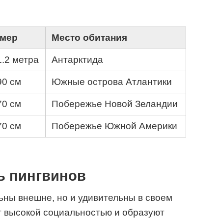
змер
Место обитания
1.2 метра
Антарктида
90 см
Южные острова Атлантики
70 см
Побережье Новой Зеландии
70 см
Побережье Южной Америки
ь пингвинов
ьны внешне, но и удивительны в своем
т высокой социальностью и образуют