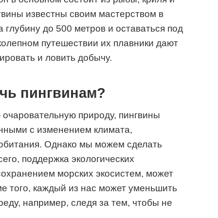
гвины известны своим мастерством в
а глубину до 500 метров и оставаться под
иколепном путешествии их плавники дают
ровать и ловить добычу.
чь пингвинам?
 очаровательную природу, пингвины
анными с изменением климата,
 обитания. Однако мы можем сделать
сего, поддержка экологических
сохранением морских экосистем, может
е того, каждый из нас может уменьшить
еду, например, следя за тем, чтобы не