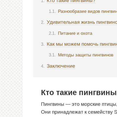
Кто такие пингвины?
Разнообразие видов пингви
Удивительная жизнь пингвин
Питание и охота
Как мы можем помочь пингви
Методы защиты пингвинов
Заключение
Кто такие пингвин
Пингвины — это морские птицы,
Они принадлежат к семейству S