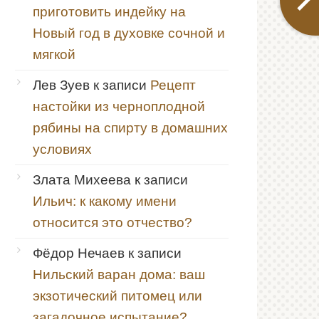
приготовить индейку на
Новый год в духовке сочной и
мягкой
Лев Зуев
к записи
Рецепт
настойки из черноплодной
рябины на спирту в домашних
условиях
Злата Михеева
к записи
Ильич: к какому имени
относится это отчество?
Фёдор Нечаев
к записи
Нильский варан дома: ваш
экзотический питомец или
загадочное испытание?