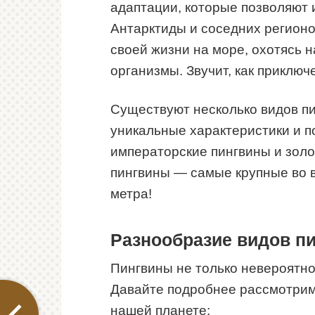
адаптации, которые позволяют 
Антарктиды и соседних регионо
своей жизни на море, охотясь н
организмы. Звучит, как приключ
Существуют несколько видов пи
уникальные характеристики и п
императорские пингвины и зол
пингвины — самые крупные во в
метра!
Разнообразие видов п
Пингвины не только невероятно
Давайте подробнее рассмотрим,
нашей планете: