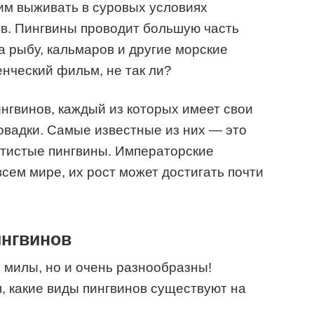
им выживать в суровых условиях
в. Пингвины проводит большую часть
а рыбу, кальмаров и другие морские
енческий фильм, не так ли?
нгвинов, каждый из которых имеет свои
овадки. Самые известные из них — это
отистые пингвины. Императорские
сем мире, их рост может достигать почти
ингвинов
 милы, но и очень разнообразны!
 какие виды пингвинов существуют на