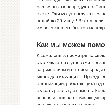
различных морепродуктов. Пин
охоте. Они могут погружаться н
водой до 20 минут! В этом вел
им возможность быстро маневри
Как мы можем помо
К сожалению, несмотря на свою
сталкиваются с угрозами, связ
загрязнением и потерей среды
много для их защиты. Прежде в
организаций, работающих над 
оказать реальную помощь. Кром
свое влияние на окружающую ср
загрязнять океаны и берега.