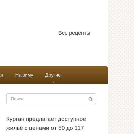
Все рецепты
ан
На зиму
Другие
Поиск:
Курган предлагает доступное
жильё с ценами от 50 до 117