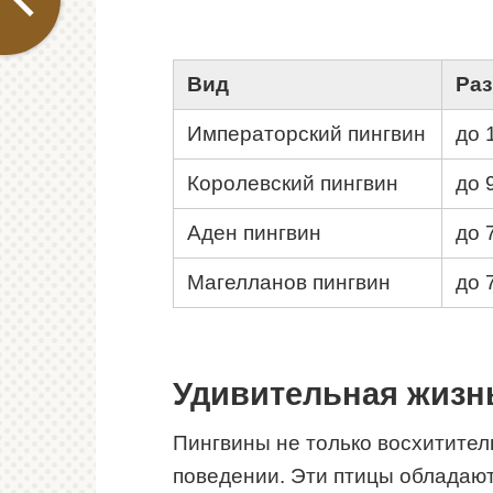
Вид
Ра
Императорский пингвин
до 
Королевский пингвин
до 
Аден пингвин
до 
Магелланов пингвин
до 
Удивительная жизн
Пингвины не только восхитител
поведении. Эти птицы обладаю