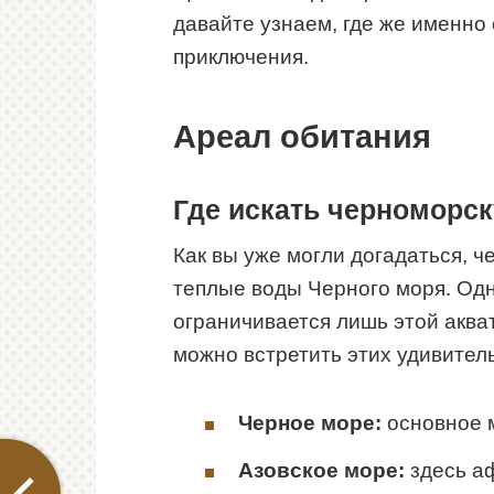
давайте узнаем, где же именно
приключения.
Ареал обитания
Где искать черноморс
Как вы уже могли догадаться, 
теплые воды Черного моря. Одн
ограничивается лишь этой аква
можно встретить этих удивител
Черное море:
основное 
Азовское море:
здесь а