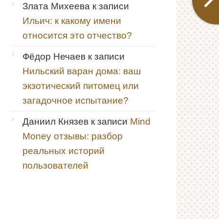
Злата Михеева
к записи
Ильич: к какому имени
относится это отчество?
Фёдор Нечаев
к записи
Нильский варан дома: ваш
экзотический питомец или
загадочное испытание?
Даниил Князев
к записи
Mind
Money отзывы: разбор
реальных историй
пользователей