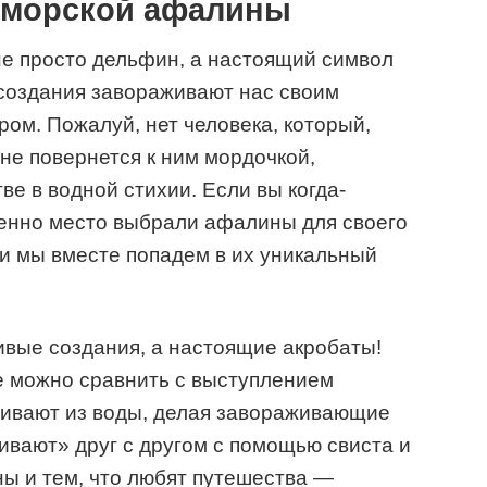
оморской афалины
е просто дельфин, а настоящий символ
 создания завораживают нас своим
ром. Пожалуй, нет человека, который,
 не повернется к ним мордочкой,
е в водной стихии. Если вы когда-
менно место выбрали афалины для своего
 и мы вместе попадем в их уникальный
вые создания, а настоящие акробаты!
де можно сравнить с выступлением
гивают из воды, делая завораживающие
ивают» друг с другом с помощью свиста и
ы и тем, что любят путешества —