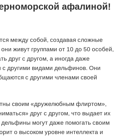
черноморской афалиной!
ся между собой, создавая сложные
они живут группами от 10 до 50 особей,
ь друг с другом, а иногда даже
с другими видами дельфинов. Они
бщаются с другими членами своей
стны своим «дружелюбным флиртом»,
иматься» друг с другом, что выдает их
 дельфины могут даже помогать своим
ворит о высоком уровне интеллекта и