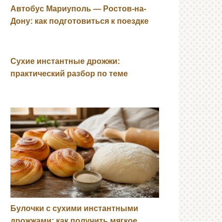
Автобус Мариуполь — Ростов-на-
Дону: как подготовиться к поездке
Сухие инстантные дрожжи:
практический разбор по теме
Булочки с сухими инстантными
дрожжами: как получить мягкое