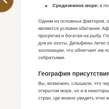
Средиземное море:
в по
Одним из основных факторов, 
являются условия обитания. Аф
прогретая и богатая на рыбу. Г
для их охоты. Дельфины легко 
эхолокации, что облегчает им п
собратьями.
География присутстви
Вы, возможно, слышали, что че
открытом море, но и в некотор
стран, где можно увидеть этих