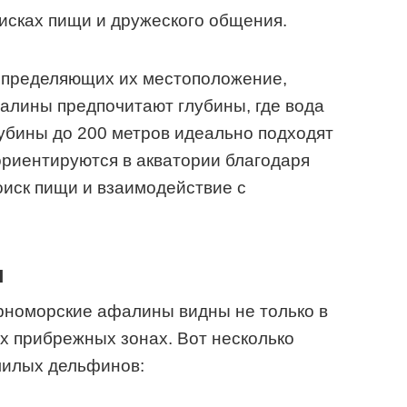
исках пищи и дружеского общения.
определяющих их местоположение,
алины предпочитают глубины, где вода
лубины до 200 метров идеально подходят
ориентируются в акватории благодаря
оиск пищи и взаимодействие с
я
рноморские афалины видны не только в
ых прибрежных зонах. Вот несколько
 милых дельфинов: