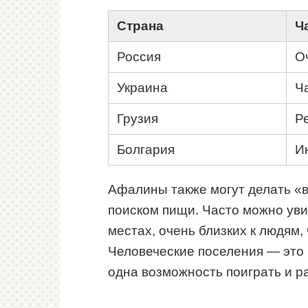
Страна
Ч
Россия
О
Украина
Ч
Грузия
Р
Болгария
И
Афалины также могут делать «ви
поиском пищи. Часто можно увид
местах, очень близких к людям,
Человеческие поселения — это 
одна возможность поиграть и р