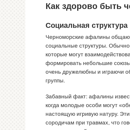
Как здорово быть 
Социальная структура
Черноморские афалины общают
социальные структуры. Обычно 
которые могут взаимодействоват
формировать небольшие союзы 
очень дружелюбны и играючи о
группы.
Забавный факт: афалины изве
когда молодые особи могут «обн
настоящую игривую натуру. Эти
сородичам при травмах, что го