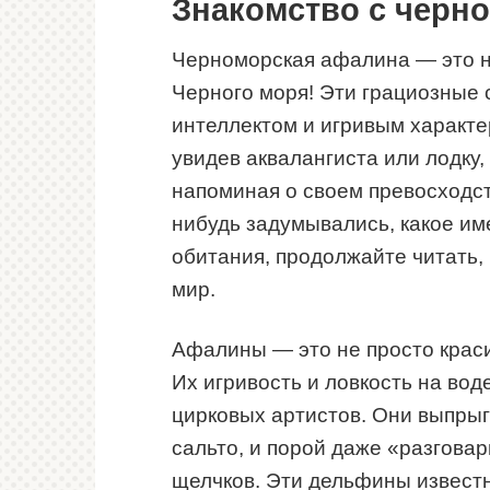
Знакомство с черн
Черноморская афалина — это н
Черного моря! Эти грациозные
интеллектом и игривым характе
увидев аквалангиста или лодку,
напоминая о своем превосходств
нибудь задумывались, какое и
обитания, продолжайте читать,
мир.
Афалины — это не просто краси
Их игривость и ловкость на во
цирковых артистов. Они выпры
сальто, и порой даже «разговар
щелчков. Эти дельфины известн