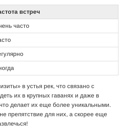
астота встреч
чень часто
асто
егулярно
ногда
зиты» в устья рек, что связано с
еть их в крупных гаванях и даже в
 что делает их еще более уникальными.
не препятствие для них, а скорее еще
азвлечься!