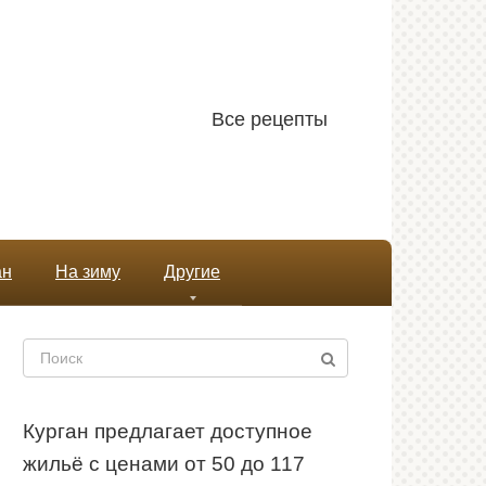
Все рецепты
ан
На зиму
Другие
Поиск:
Курган предлагает доступное
жильё с ценами от 50 до 117