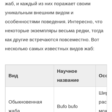
жаб, и каждый из них поражает своим
уникальным внешним видом и
особенностями поведения. Интересно, что
некоторые экземпляры весьма редки, тогда
как другие встречаются повсеместно. Вот
несколько самых известных видов жаб:
Научное
Вид
Особ
название
Широ
Обыкновенная
распр
Bufo bufo
жаба
может