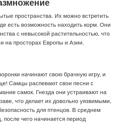
размножение
ытые пространства. Их можно встретить
 где есть возможность находить корм. Они
ства с невысокой растительностью, что
и на просторах Европы и Азии.
оронки начинают свою брачную игру, и
ще! Самцы распевают свои песни с
мание самок. Гнезда они устраивают на
раве, что делает их довольно уязвимыми,
безопасность для птенцов. В среднем
ц, после чего начинается период