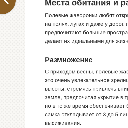
Места обитания и 
Полевые жаворонки любят откр
на полях, лугах и даже у дорог,
предпочитают большие простран
делает их идеальными для жизн
Размножение
С приходом весны, полевые жав
это очень увлекательное зрели
высоты, стремясь привлечь вни
земле, предпочитая укрытие в т
но в то же время обеспечивает 
самка откладывает от 3 до 5 яи
высиживания.