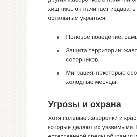
хищника, он начинает издавать
остальным укрыться.
Половое поведение: самц
Защита территории: жав
соперников.
Миграция: некоторые осо
холодные месяцы.
Угрозы и охрана
Хотя полевые жаворонки и краси
которые делают их уязвимыми. 
естественной среды обитания и