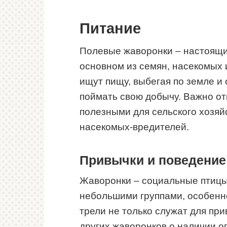
Питание
Полевые жаворонки – настоящи
основном из семян, насекомых 
ищут пищу, выбегая по земле и
поймать свою добычу. Важно от
полезными для сельского хозяй
насекомых-вредителей.
Привычки и поведение
Жаворонки – социальные птицы
небольшими группами, особенн
трели не только служат для пр
других жаворонков о наличии оп