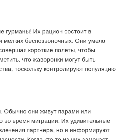
е гурманы! Их рацион состоит в
и мелких беспозвоночных. Они умело
 совершая короткие полеты, чтобы
метить, что жаворонки могут быть
ства, поскольку контролируют популяцию
. Обычно они живут парами или
о во время миграции. Их удивительные
ивлечения партнера, но и информируют
асности. Когда кто-то из них замечает