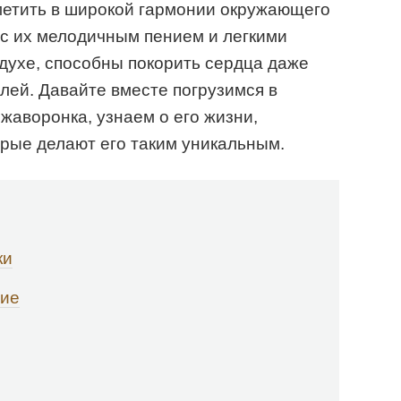
метить в широкой гармонии окружающего
 с их мелодичным пением и легкими
духе, способны покорить сердца даже
ей. Давайте вместе погрузимся в
аворонка, узнаем о его жизни,
орые делают его таким уникальным.
ки
ние