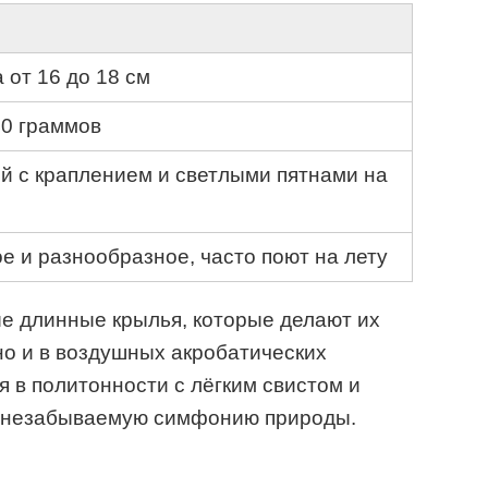
 от 16 до 18 см
40 граммов
й с краплением и светлыми пятнами на
 и разнообразное, часто поют на лету
е длинные крылья, которые делают их
но и в воздушных акробатических
 в политонности с лёгким свистом и
 незабываемую симфонию природы.