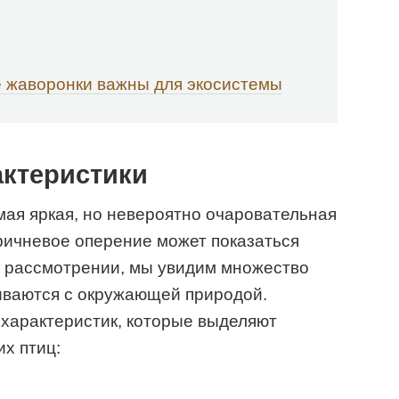
 жаворонки важны для экосистемы
актеристики
мая яркая, но невероятно очаровательная
оричневое оперение может показаться
м рассмотрении, мы увидим множество
иваются с окружающей природой.
характеристик, которые выделяют
их птиц: