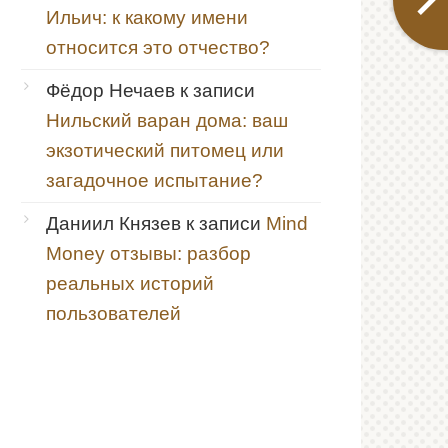
Ильич: к какому имени
относится это отчество?
Фёдор Нечаев
к записи
Нильский варан дома: ваш
экзотический питомец или
загадочное испытание?
Даниил Князев
к записи
Mind
Money отзывы: разбор
реальных историй
пользователей