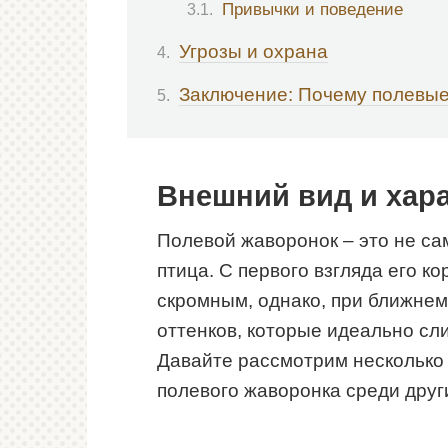
Привычки и поведение
Угрозы и охрана
Заключение: Почему полевые
Внешний вид и хар
Полевой жаворонок – это не са
птица. С первого взгляда его к
скромным, однако, при ближне
оттенков, которые идеально сл
Давайте рассмотрим несколько 
полевого жаворонка среди друг