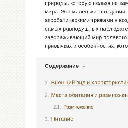
природы, которую нельзя не за
мира. Эти маленькие создания,
акробатическими трюками в воз
самых равнодушных наблюдател
завораживающий мир полевого ж
привычках и особенностях, кот
Содержание
Внешний вид и характеристи
Места обитания и размноже
Размножение
Питание