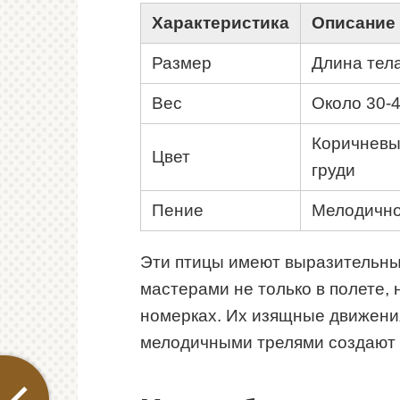
Характеристика
Описание
Размер
Длина тела
Вес
Около 30-
Коричневы
Цвет
груди
Пение
Мелодичное
Эти птицы имеют выразительны
мастерами не только в полете, 
номерках. Их изящные движения
мелодичными трелями создают