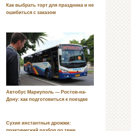
Как выбрать торт для праздника и не
ошибиться с заказом
Автобус Мариуполь — Ростов-на-
Дону: как подготовиться к поездке
Сухие инстантные дрожжи:
практический разбор по теме