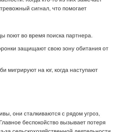
 тревожный сигнал, что помогает
ы поют во время поиска партнера.
оронки защищают свою зону обитания от
би мигрируют на юг, когда наступают
вы, они сталкиваются с рядом угроз,
Главное беспокойство вызывает потеря
з-за сельскохозяйственной деятельности