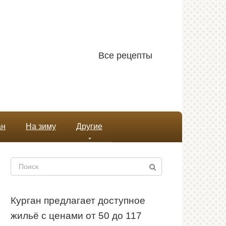
Все рецепты
ан
На зиму
Другие
Поиск:
Курган предлагает доступное
жильё с ценами от 50 до 117