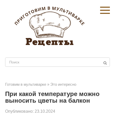
Перейти
к
контенту
Поиск:
Готовим в мультиварке
»
Это интересно
При какой температуре можно
выносить цветы на балкон
Опубликовано:
23.10.2024