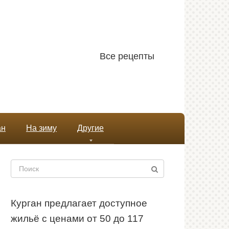
Все рецепты
ан
На зиму
Другие
Поиск:
Курган предлагает доступное
жильё с ценами от 50 до 117