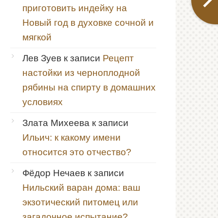
приготовить индейку на
Новый год в духовке сочной и
мягкой
Лев Зуев
к записи
Рецепт
настойки из черноплодной
рябины на спирту в домашних
условиях
Злата Михеева
к записи
Ильич: к какому имени
относится это отчество?
Фёдор Нечаев
к записи
Нильский варан дома: ваш
экзотический питомец или
загадочное испытание?