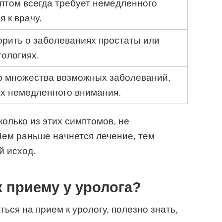
птом всегда требует немедленного
 к врачу.
орить о заболеваниях простаты или
тологиях.
р множества возможных заболеваний,
х немедленного внимания.
олько из этих симптомов, не
 Чем раньше начнется лечение, тем
й исход.
к приему у уролога?
ться на прием к урологу, полезно знать,