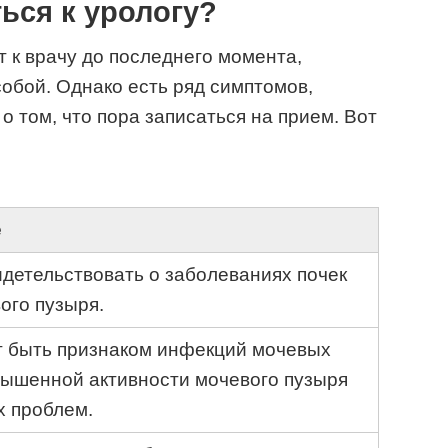
ться к урологу?
 к врачу до последнего момента,
собой. Однако есть ряд симптомов,
о том, что пора записаться на прием. Вот
е
детельствовать о заболеваниях почек
ого пузыря.
т быть признаком инфекций мочевых
вышенной активности мочевого пузыря
х проблем.