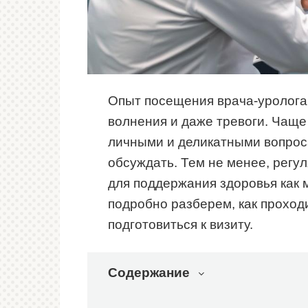
Опыт посещения врача-уролога
волнения и даже тревоги. Чаще
личными и деликатными вопроса
обсуждать. Тем не менее, регу
для поддержания здоровья как м
подробно разберем, как проходи
подготовиться к визиту.
Содержание