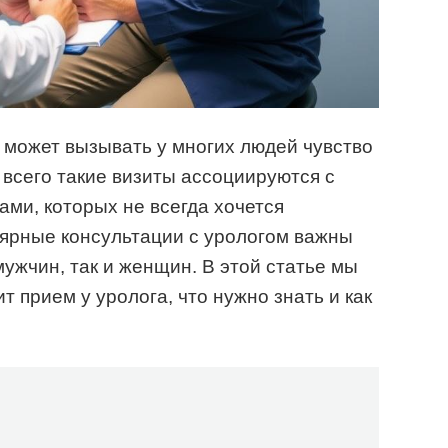
 может вызывать у многих людей чувство
 всего такие визиты ассоциируются с
ми, которых не всегда хочется
лярные консультации с урологом важны
ужчин, так и женщин. В этой статье мы
т прием у уролога, что нужно знать и как