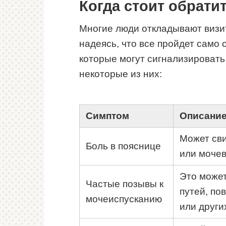
Когда стоит обрати
Многие люди откладывают визит
надеясь, что все пройдет само 
которые могут сигнализировать 
некоторые из них:
Симптом
Описани
Может сви
Боль в пояснице
или мочев
Это може
Частые позывы к
путей, по
мочеиспусканию
или други