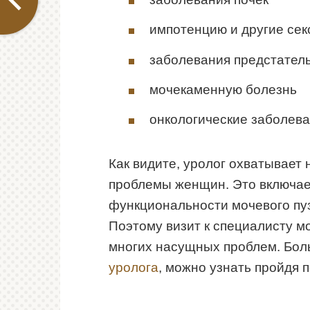
импотенцию и другие се
заболевания предстател
мочекаменную болезнь
онкологические заболев
Как видите, уролог охватывает 
проблемы женщин. Это включае
функциональности мочевого пуз
Поэтому визит к специалисту м
многих насущных проблем. Бо
уролога
, можно узнать пройдя п