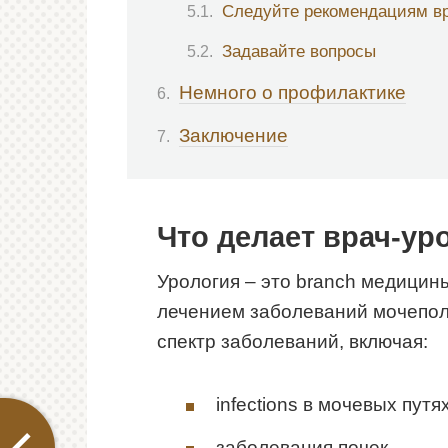
Следуйте рекомендациям в
Задавайте вопросы
Немного о профилактике
Заключение
Что делает врач-ур
Урология – это branch медицин
лечением заболеваний мочепол
спектр заболеваний, включая:
infections в мочевых путя
заболевания почек