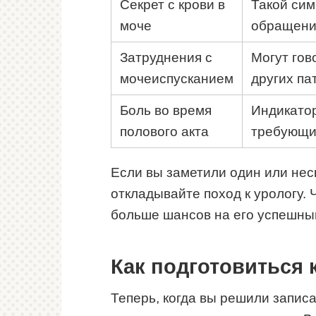
Секрет с крови в
Такой сим
моче
обращения
Затруднения с
Могут гов
мочеиспусканием
других па
Боль во время
Индикато
полового акта
требующи
Если вы заметили один или неск
откладывайте поход к урологу.
больше шансов на его успешны
Как подготовиться 
Теперь, когда вы решили записа