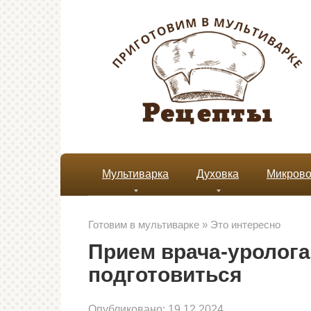
Перейти
к
контенту
Мультиварка
Духовка
Микрово
Готовим в мультиварке
»
Это интересно
Прием врача-уролога:
подготовиться
Опубликовано:
19.12.2024