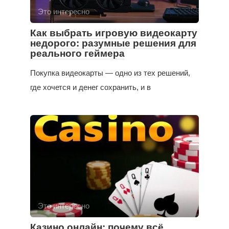
Это интересно
Как выбрать игровую видеокарту
недорого: разумные решения для
реального геймера
Покупка видеокарты — одно из тех решений,
где хочется и денег сохранить, и в
Это интересно
Казино онлайн: почему всё