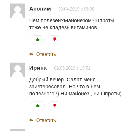
Аноним
30.04.2019 в 06:30
Чем полезен?Майонезом?Шпроты
тоже не кладезь витаминов.
Ответить
Ирина
02.05.2019 в 19:51
Добрый вечер. Салат меня
заиетересовал. Но что в нем
полезного?) Ни майонез , ни шпроты)
Ответить