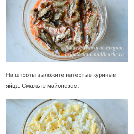
На шпроты выложите натертые куриные
яйца. Смажьте майонезом.