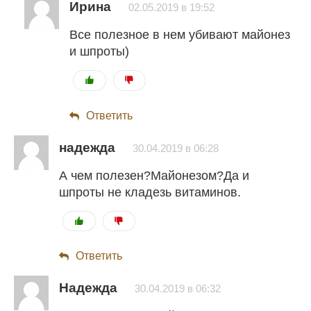
Ирина
02.05.2019 в 19:52
Все полезное в нем убивают майонез
и шпроты)
Ответить
надежда
30.04.2019 в 06:28
А чем полезен?Майонезом?Да и
шпроты не кладезь витаминов.
Ответить
Надежда
30.04.2019 в 06:32