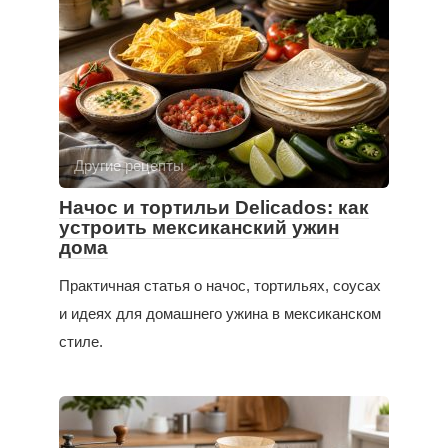
Другие рецепты
Начос и тортильи Delicados: как
устроить мексиканский ужин
дома
Практичная статья о начос, тортильях, соусах
и идеях для домашнего ужина в мексиканском
стиле.