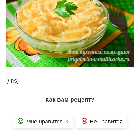
[/ins]
Как вам рецепт?
Мне нравится
Не нравится
3