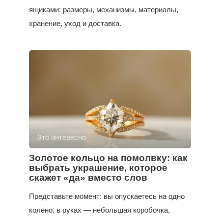
ящиками: размеры, механизмы, материалы,
хранение, уход и доставка.
Это интересно
Золотое кольцо на помолвку: как
выбрать украшение, которое
скажет «да» вместо слов
Представьте момент: вы опускаетесь на одно
колено, в руках — небольшая коробочка,