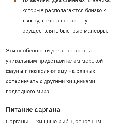
Плавники:
Два спинных плавника,
которые располагаются близко к
хвосту, помогают саргану
осуществлять быстрые манёвры.
Эти особенности делают саргана
уникальным представителем морской
фауны и позволяют ему на равных
соперничать с другими хищниками
подводного мира.
Питание саргана
Сарганы — хищные рыбы, основным