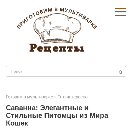
Перейти
к
контенту
Поиск:
Готовим в мультиварке
»
Это интересно
Саванна: Элегантные и
Стильные Питомцы из Мира
Кошек