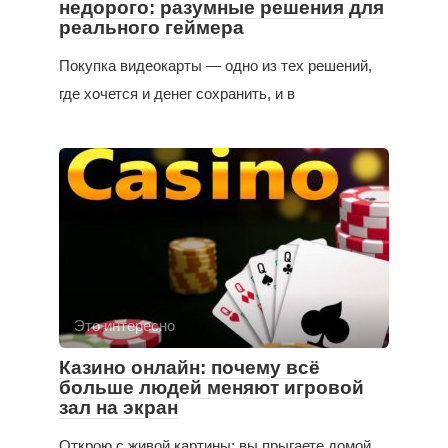
недорого: разумные решения для
реального геймера
Покупка видеокарты — одно из тех решений,
где хочется и денег сохранить, и в
Это интересно
Казино онлайн: почему всё
больше людей меняют игровой
зал на экран
Открою с живой картины: вы прыгаете домой