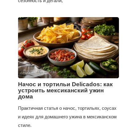
сезонность и детали,
Другие рецепты
Начос и тортильи Delicados: как
устроить мексиканский ужин
дома
Практичная статья о начос, тортильях, соусах
и идеях для домашнего ужина в мексиканском
стиле.