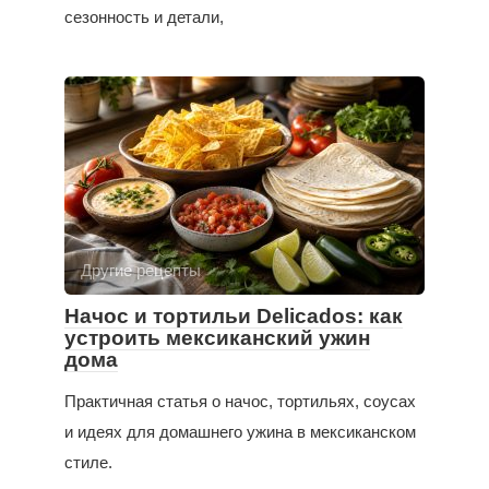
сезонность и детали,
Другие рецепты
Начос и тортильи Delicados: как
устроить мексиканский ужин
дома
Практичная статья о начос, тортильях, соусах
и идеях для домашнего ужина в мексиканском
стиле.