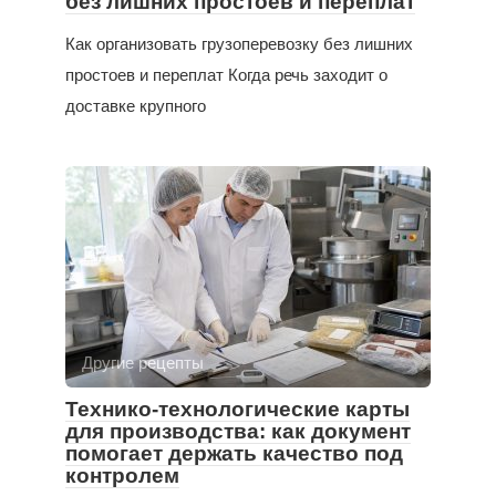
без лишних простоев и переплат
Как организовать грузоперевозку без лишних
простоев и переплат Когда речь заходит о
доставке крупного
Другие рецепты
Технико-технологические карты
для производства: как документ
помогает держать качество под
контролем