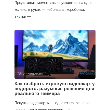
Представьте момент: вы опускаетесь на одно
колено, в руках — небольшая коробочка,
внутри —
Это интересно
Как выбрать игровую видеокарту
недорого: разумные решения для
реального геймера
Покупка видеокарты — одно из тех решений,
где хочется и денег сохранить, и в