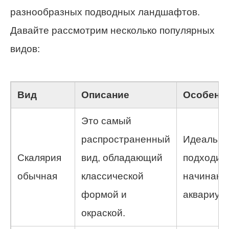
разнообразных подводных ландшафтов.
Давайте рассмотрим несколько популярных
видов:
Вид
Описание
Особенн
Это самый
распространенный
Идеально
Скалярия
вид, обладающий
подходит
обычная
классической
начинаю
формой и
аквариум
окраской.