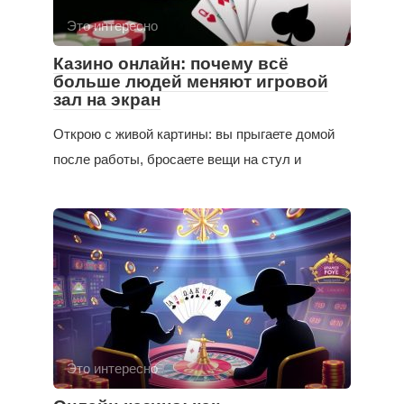
Это интересно
Казино онлайн: почему всё
больше людей меняют игровой
зал на экран
Открою с живой картины: вы прыгаете домой
после работы, бросаете вещи на стул и
Это интересно