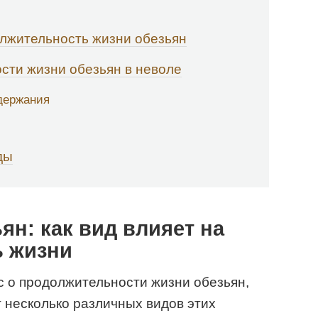
лжительность жизни обезьян
сти жизни обезьян в неволе
держания
ды
ян: как вид влияет на
 жизни
с о продолжительности жизни обезьян,
т несколько различных видов этих