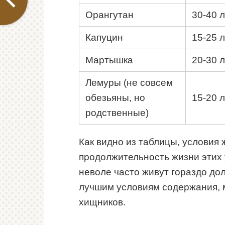
Орангутан
30-40 
Капуцин
15-25 
Мартышка
20-30 
Лемуры (не совсем
обезьяны, но
15-20 
родственные)
Как видно из таблицы, условия
продолжительность жизни этих
неволе часто живут гораздо до
лучшим условиям содержания, 
хищников.