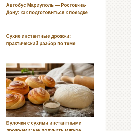
Автобус Мариуполь — Ростов-на-
Дону: как подготовиться к поездке
Сухие инстантные дрожжи:
практический разбор по теме
Булочки с сухими инстантными
дрожжами: как получить мягкое