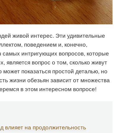
юдей живой интерес. Эти удивительные
лектом, поведением и, конечно,
з самых интригующих вопросов, которые
, является вопрос о том, сколько живут
о может показаться простой деталью, но
ть жизни обезьян зависит от множества
еремся в этом интересном вопросе!
ид влияет на продолжительность