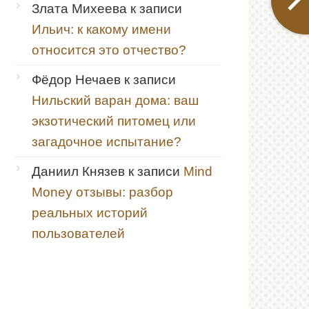
Злата Михеева
к записи
Ильич: к какому имени
относится это отчество?
Фёдор Нечаев
к записи
Нильский варан дома: ваш
экзотический питомец или
загадочное испытание?
Даниил Князев
к записи
Mind
Money отзывы: разбор
реальных историй
пользователей