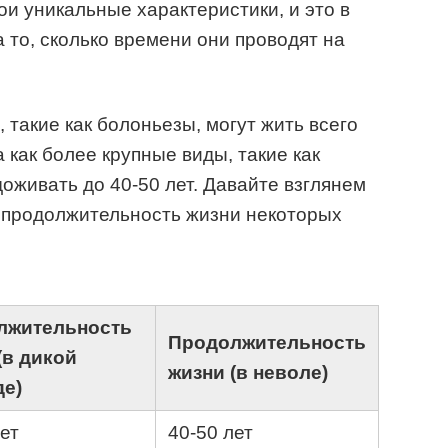
ои уникальные характеристики, и это в
 то, сколько времени они проводят на
такие как болоньезы, могут жить всего
а как более крупные виды, такие как
оживать до 40-50 лет. Давайте взглянем
т продолжительность жизни некоторых
лжительность
Продолжительность
(в дикой
жизни (в неволе)
е)
лет
40-50 лет