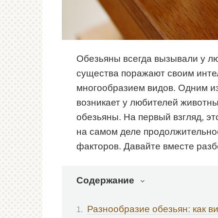
Обезьяны всегда вызывали у л
существа поражают своим интел
многообразием видов. Одним и
возникает у любителей животных
обезьяны. На первый взгляд, эт
на самом деле продолжительнос
факторов. Давайте вместе разб
Содержание
Разнообразие обезьян: как в