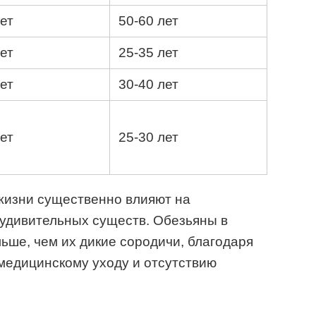
лет
50-60 лет
лет
25-35 лет
лет
30-40 лет
лет
25-30 лет
 жизни существенно влияют на
 удивительных существ. Обезьяны в
льше, чем их дикие сородичи, благодаря
медицинскому уходу и отсутствию