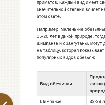
приматов. Каждый вид имеет св
значительной степени влияет на
этом свете.
Например, маленькие обезьяны, 
15-20 лет в дикой природе, тогд
шимпанзе и орангутаны, могут д
на таблицу, которая показывае
популярных видов обезьян:
Продо
Вид обезьяны
жизни 
природ
Шимпанзе
33-38 