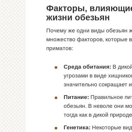
Факторы, влияющие
жизни обезьян
Почему же одни виды обезьян ж
множество факторов, которые 
приматов:
Среда обитания:
В дикой
угрозами в виде хищников
значительно сокращает и
Питание:
Правильное пит
обезьян. В неволе они м
тогда как в дикой природ
Генетика:
Некоторые вид