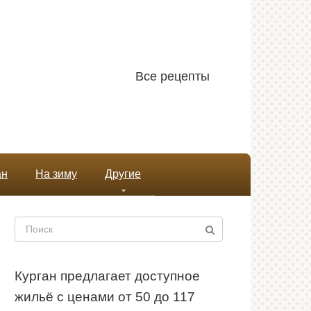
Все рецепты
ан
На зиму
Другие
Поиск:
Курган предлагает доступное
жильё с ценами от 50 до 117