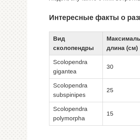
Интересные факты о ра
Вид
Максималь
сколопендры
длина (см)
Scolopendra
30
gigantea
Scolopendra
25
subspinipes
Scolopendra
15
polymorpha