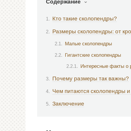
Содержание
Кто такие сколопендры?
Размеры сколопендры: от кро
Малые сколопендры
Гигантские сколопендры
Интересные факты о 
Почему размеры так важны?
Чем питаются сколопендры и 
Заключение