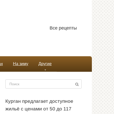
Все рецепты
ан
На зиму
Другие
Поиск:
Курган предлагает доступное
жильё с ценами от 50 до 117