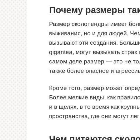
Почему размеры та
Размер сколопендры имеет боль
выживания, но и для людей. Че
вызывают эти создания. Больши
gigantea, могут вызывать страх
самом деле размер — это не то
также более опасное и агресси
Кроме того, размер может опре
Более мелкие виды, как правил
и в щелях, в то время как круп
пространства, где они могут ле
Чем питаются сколо