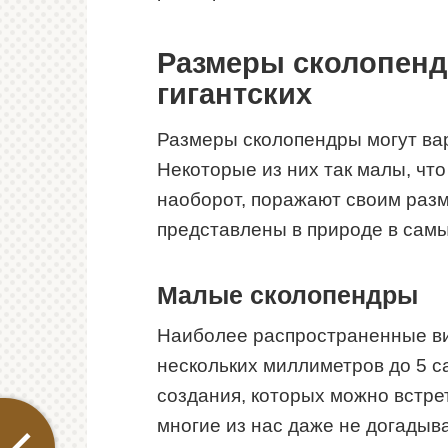
Размеры сколопенд
гигантских
Размеры сколопендры могут вар
Некоторые из них так малы, что 
наоборот, поражают своим раз
представлены в природе в сам
Малые сколопендры
Наиболее распространенные ви
нескольких миллиметров до 5 с
создания, которых можно встрет
многие из нас даже не догадыв