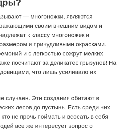
ндры?
азывают — многоножки, являются
оражающими своим внешним видом и
адлежат к классу многоножек и
размером и причудливыми окрасками.
емоний и с легкостью сожрут мелких
аже посчитают за деликатес грызунов! На
удовищами, что лишь усиливало их
не случаен. Эти создания обитают в
еских лесов до пустынь. Есть среди них
 кто не прочь поймать и всосать в себя
юдей все же интересует вопрос о