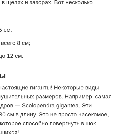
в щелях и зазорах. Вот несколько
5 см;
 всего 8 см;
до 12 см.
ры
настоящие гиганты! Некоторые виды
внушительных размеров. Например, самая
дров — Scolopendra gigantea. Эти
30 см в длину. Это не просто насекомое,
которое способно повергнуть в шок
вшихся!