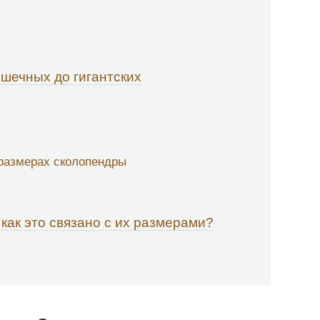
шечных до гигантских
размерах сколопендры
как это связано с их размерами?