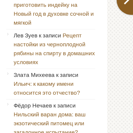
приготовить индейку на
Новый год в духовке сочной и
мягкой
Лев Зуев
к записи
Рецепт
настойки из черноплодной
рябины на спирту в домашних
условиях
Злата Михеева
к записи
Ильич: к какому имени
относится это отчество?
Фёдор Нечаев
к записи
Нильский варан дома: ваш
экзотический питомец или
загадочное испытание?