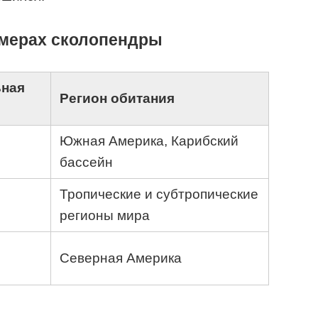
змерах сколопендры
ная
Регион обитания
Южная Америка, Карибский
бассейн
Тропические и субтропические
регионы мира
Северная Америка