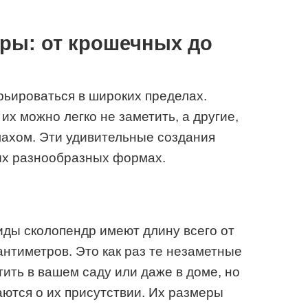
ры: от крошечных до
ьироваться в широких пределах.
их можно легко не заметить, а другие,
махом. Эти удивительные создания
ых разнообразных формах.
ды сколопендр имеют длину всего от
антиметров. Это как раз те незаметные
ить в вашем саду или даже в доме, но
аются о их присутствии. Их размеры