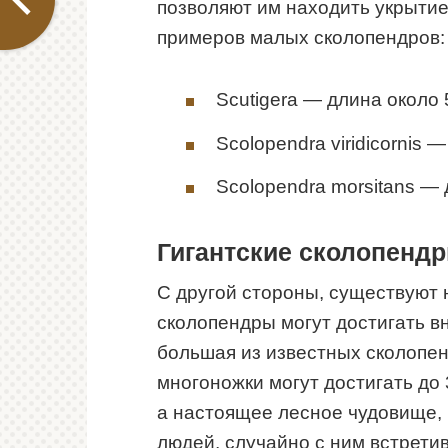
позволяют им находить укрытие 
примеров малых сколопендров:
Scutigera — длина около 
Scolopendra viridicornis —
Scolopendra morsitans — 
Гигантские сколопенд
С другой стороны, существуют 
сколопендры могут достигать 
большая из известных сколопен
многоножки могут достигать до 
а настоящее лесное чудовище, 
людей, случайно с ним встрети