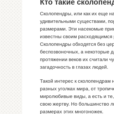
Кто такие сколопе
Сколопендры, или как их еще н
удивительными существами, п
размерами. Эти насекомые прин
известны своим расходящимся 
Сколопендры обходятся без цер
беспозвоночных, а некоторые д
протяжении веков их считали ч
загадочность в глазах людей.
Такой интерес к сколопендрам 
разных уголках мира, от тропич
миролюбивые виды, а есть и те,
свою жертву. Но большинство л
размерах этих многоножек.