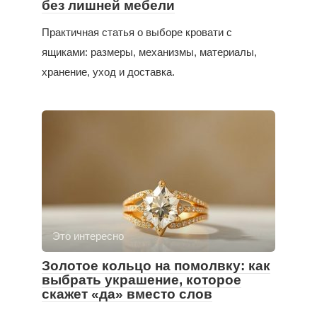
без лишней мебели
Практичная статья о выборе кровати с
ящиками: размеры, механизмы, материалы,
хранение, уход и доставка.
Это интересно
Золотое кольцо на помолвку: как
выбрать украшение, которое
скажет «да» вместо слов