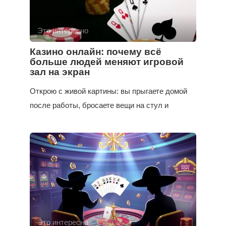
Это интересно
Казино онлайн: почему всё
больше людей меняют игровой
зал на экран
Открою с живой картины: вы прыгаете домой
после работы, бросаете вещи на стул и
Это интересно