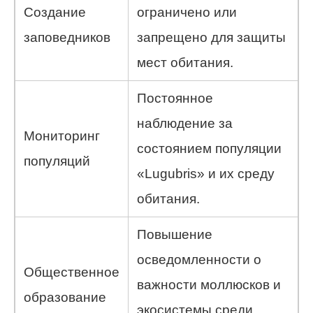
Создание
ограничено или
заповедников
запрещено для защиты
мест обитания.
Постоянное
наблюдение за
Мониторинг
состоянием популяции
популяций
«Lugubris» и их среду
обитания.
Повышение
осведомленности о
Общественное
важности моллюсков и
образование
экосистемы среди