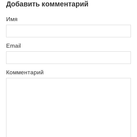
Добавить комментарий
Имя
Email
Комментарий