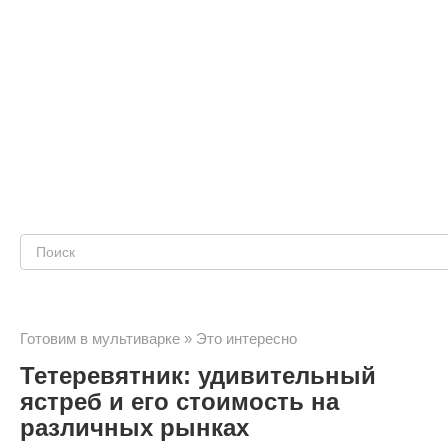
Поиск:
Готовим в мультиварке
»
Это интересно
Тетеревятник: удивительный
ястреб и его стоимость на
различных рынках