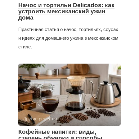
Начос и тортильи Delicados: как
устроить мексиканский ужин
дома
Практичная статья о начос, тортильях, соусах
и идеях для домашнего ужина в мексиканском
стиле.
Другие рецепты
Кофейные напитки: виды,
степень обжарки и способы