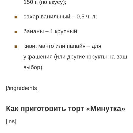
150 г. (по вкусу);
сахар ванильный – 0,5 ч. л;
бананы – 1 крупный;
киви, манго или папайя – для
украшения (или другие фрукты на ваш
выбор).
[/ingredients]
Как приготовить торт «Минутка»
[ins]