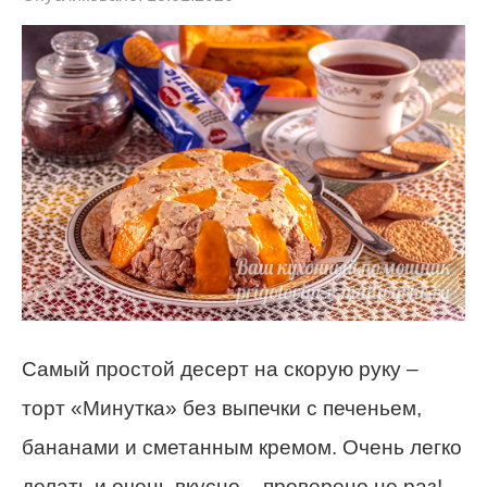
Самый простой десерт на скорую руку –
торт «Минутка» без выпечки с печеньем,
бананами и сметанным кремом.
Очень легко
делать и очень вкусно – проверено не раз!