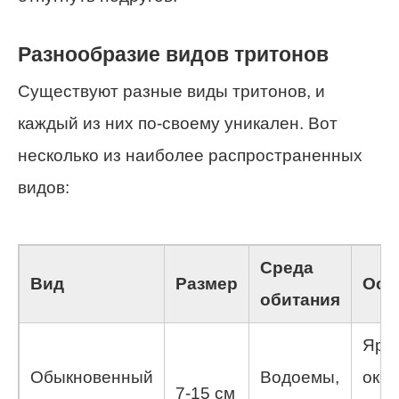
Разнообразие видов тритонов
Существуют разные виды тритонов, и
каждый из них по-своему уникален. Вот
несколько из наиболее распространенных
видов:
Среда
Вид
Размер
Осо
обитания
Ярк
Обыкновенный
Водоемы,
окра
7-15 см