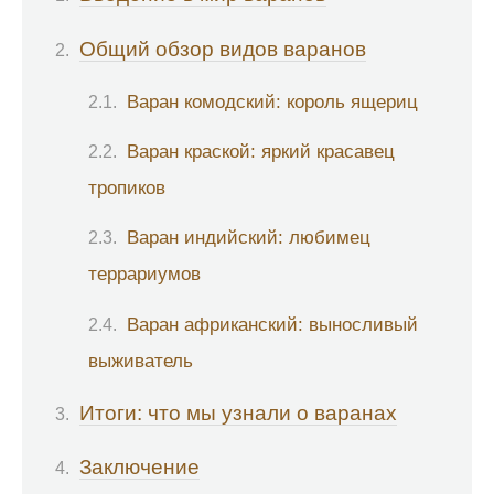
Общий обзор видов варанов
Варан комодский: король ящериц
Варан краской: яркий красавец
тропиков
Варан индийский: любимец
террариумов
Варан африканский: выносливый
выживатель
Итоги: что мы узнали о варанах
Заключение