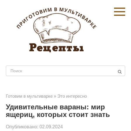
Перейти
к
контенту
Поиск:
Готовим в мультиварке
»
Это интересно
Удивительные вараны: мир
ящериц, которых стоит знать
Опубликовано:
02.09.2024