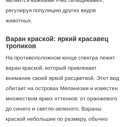
являются важными «чистильщиками»,
регулируя популяцию других видов
животных.
Варан краской: яркий красавец
тропиков
На противоположном конце спектра лежит
варан краской, который привлекает
внимание своей яркой расцветкой. Этот вид
обитает на островах Меланезии и известен
множеством ярких оттенков: от оранжевого
до синего и светло-зеленого. Вараны
краской небольшие по размеру, обычно