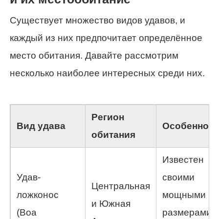
Существует множество видов удавов, и
каждый из них предпочитает определённое
место обитания. Давайте рассмотрим
несколько наиболее интересных среди них.
Регион
Вид удава
Особенност
обитания
Известен
Удав-
своими
Центральная
ложконос
мощными
и Южная
(Boa
размерами 