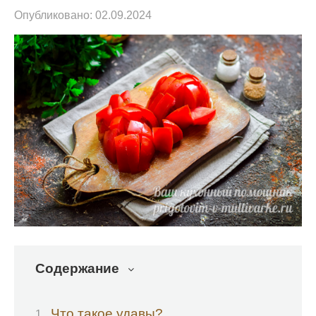
Опубликовано:
02.09.2024
Содержание
Что такое удавы?