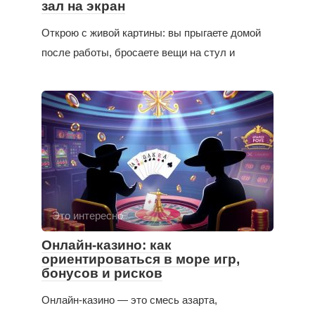
зал на экран
Открою с живой картины: вы прыгаете домой
после работы, бросаете вещи на стул и
Это интересно
Онлайн-казино: как
ориентироваться в море игр,
бонусов и рисков
Онлайн-казино — это смесь азарта,