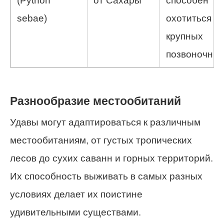
(Python
от Сахары
способен
sebae)
охотиться н
крупных
позвоночных
Разнообразие местообитаний
Удавы могут адаптироваться к различным
местообитаниям, от густых тропических
лесов до сухих саванн и горных территорий.
Их способность выживать в самых разных
условиях делает их поистине
удивительными существами.