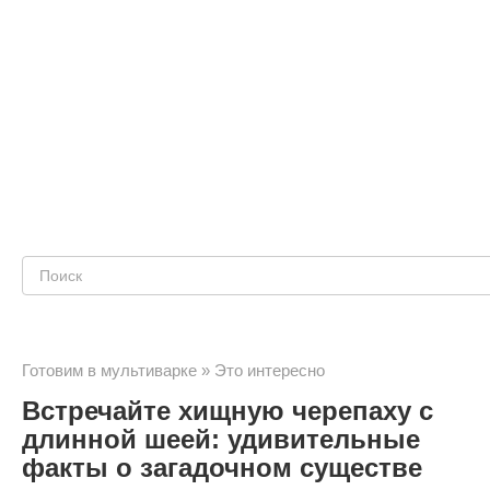
Поиск:
Готовим в мультиварке
»
Это интересно
Встречайте хищную черепаху с
длинной шеей: удивительные
факты о загадочном существе