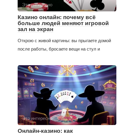
Это интересно
Казино онлайн: почему всё
больше людей меняют игровой
зал на экран
Открою с живой картины: вы прыгаете домой
после работы, бросаете вещи на стул и
Это интересно
Онлайн-казино: как