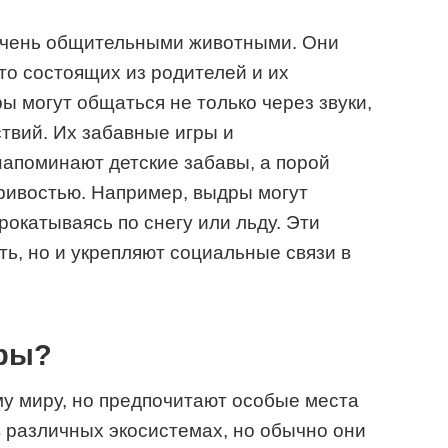
 очень общительными животными. Они
то состоящих из родителей и их
ы могут общаться не только через звуки,
ствий. Их забавные игры и
апоминают детские забавы, а порой
ривостью. Например, выдры могут
прокатываясь по снегу или льду. Эти
ть, но и укрепляют социальные связи в
дры?
у миру, но предпочитают особые места
в различных экосистемах, но обычно они