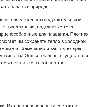
ать баланс в природе.
ным телосложением и удивительными
 У них длинные, подтянутые тела,
 приспособленные для плавания. Плотная
могает им сохранять тепло в холодной
намокания. Замечали ли вы, что выдры
лучайность! Они социальные существа, и
то мы все живем в сообществе.
и. Их рацион в основном состоит из