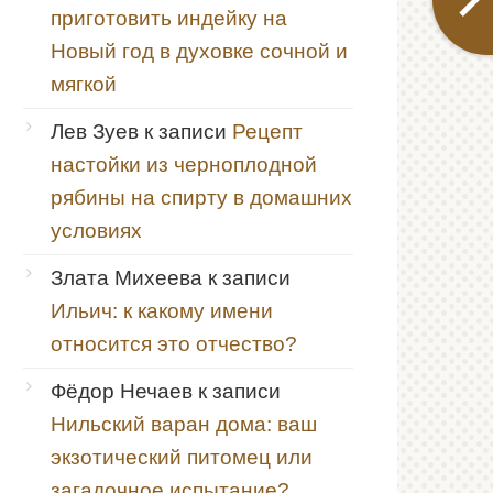
приготовить индейку на
Новый год в духовке сочной и
мягкой
Лев Зуев
к записи
Рецепт
настойки из черноплодной
рябины на спирту в домашних
условиях
Злата Михеева
к записи
Ильич: к какому имени
относится это отчество?
Фёдор Нечаев
к записи
Нильский варан дома: ваш
экзотический питомец или
загадочное испытание?