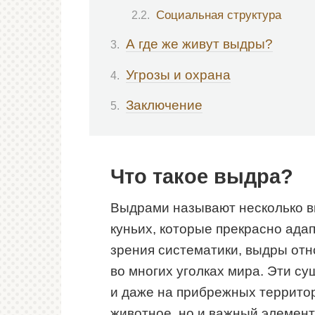
Социальная структура
А где же живут выдры?
Угрозы и охрана
Заключение
Что такое выдра?
Выдрами называют несколько в
куньих, которые прекрасно адап
зрения систематики, выдры отно
во многих уголках мира. Эти су
и даже на прибрежных территор
животное, но и важный элемент