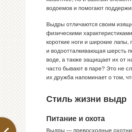
водоемов и помогают поддержив
Выдры отличаются своим изящ
физическими характеристиками.
короткие ноги и широкие лапы,
и водоотталкивающая шерсть по
воде, а также защищает их от 
часто бывают в паре? Это не с
их дружба напоминает о том, ч
Стиль жизни выдр
Питание и охота
Выдры — превосходные охотник