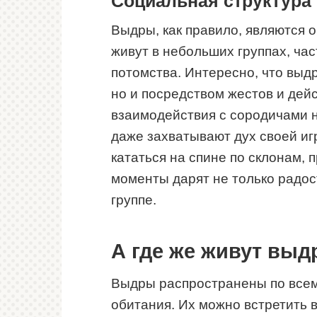
Социальная структура
Выдры, как правило, являются
живут в небольших группах, час
потомства. Интересно, что выдр
но и посредством жестов и дей
взаимодействия с сородичами н
даже захватывают дух своей иг
кататься на спине по склонам, 
моменты дарят не только радос
группе.
А где же живут вы
Выдры распространены по всем
обитания. Их можно встретить 