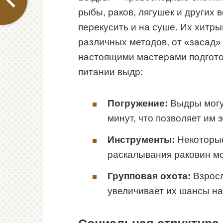
рыбы, раков, лягушек и других 
перекусить и на суше. Их хитры
различных методов, от «засад» 
настоящими мастерами подгото
питании выдр:
Погружение:
Выдры могу
минут, что позволяет им
Инструменты:
Некоторые
раскалывания раковин мо
Групповая охота:
Взросл
увеличивает их шансы на