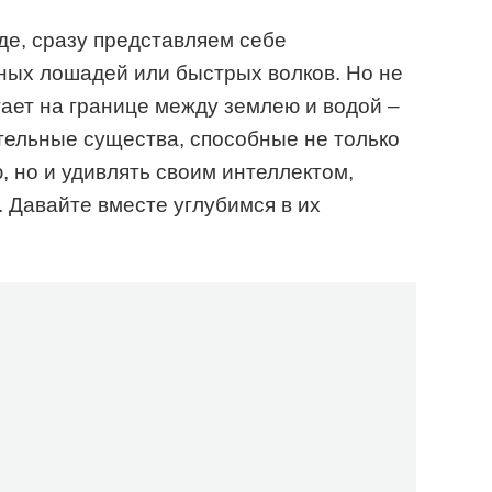
де, сразу представляем себе
ных лошадей или быстрых волков. Но не
итает на границе между землею и водой –
тельные существа, способные не только
, но и удивлять своим интеллектом,
 Давайте вместе углубимся в их