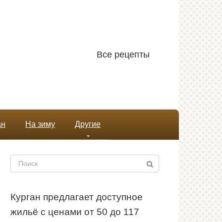
Все рецепты
ан
На зиму
Другие
Поиск:
Курган предлагает доступное
жильё с ценами от 50 до 117