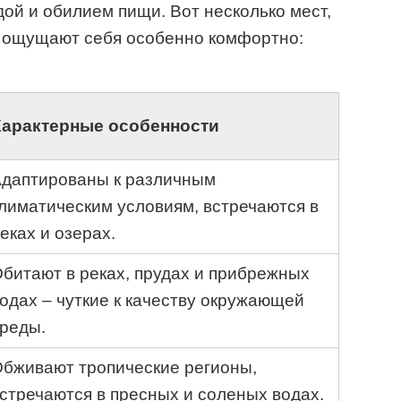
ой и обилием пищи. Вот несколько мест,
а ощущают себя особенно комфортно:
Характерные особенности
даптированы к различным
лиматическим условиям, встречаются в
еках и озерах.
битают в реках, прудах и прибрежных
одах – чуткие к качеству окружающей
реды.
бживают тропические регионы,
стречаются в пресных и соленых водах.