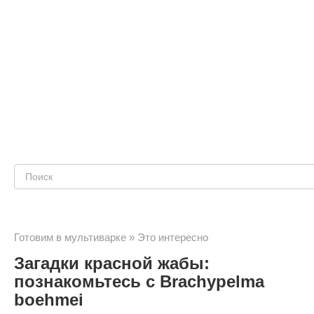
Поиск:
Готовим в мультиварке
»
Это интересно
Загадки красной жабы:
познакомьтесь с Brachypelma
boehmei