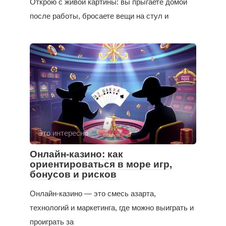
Открою с живой картины: вы прыгаете домой
после работы, бросаете вещи на стул и
Это интересно
Онлайн-казино: как
ориентироваться в море игр,
бонусов и рисков
Онлайн-казино — это смесь азарта,
технологий и маркетинга, где можно выиграть и
проиграть за