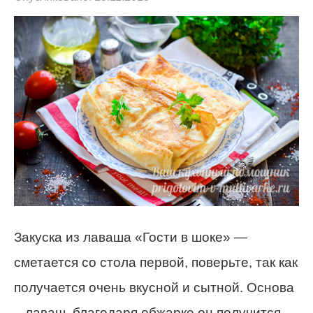
Закуска из лаваша «Гости в шоке» —
сметается со стола первой, поверьте, так как
получается очень вкусной и сытной.
Основа
– лаваш, благодаря обжарке он получится