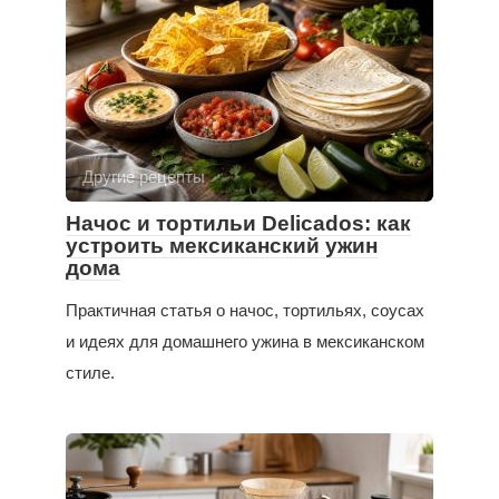
Другие рецепты
Начос и тортильи Delicados: как
устроить мексиканский ужин
дома
Практичная статья о начос, тортильях, соусах
и идеях для домашнего ужина в мексиканском
стиле.