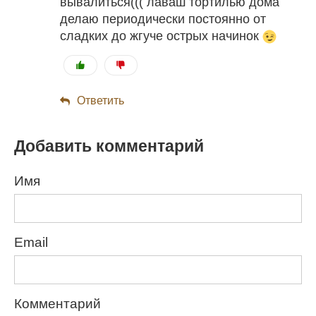
вывалиться((( лаваш тортилью дома
делаю периодически постоянно от
сладких до жгуче острых начинок
Ответить
Добавить комментарий
Имя
Email
Комментарий