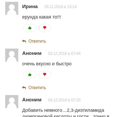
Ирина
28.11.2018 в 13:14
ерунда какая то!!!
Ответить
Аноним
03.12.2018 в 07:44
очень вкусно и быстро
Ответить
Аноним
04.12.2018 в 07:20
Добавить немного…2,3-диэтиламида
лизергиновой кислоты и гости…точно в