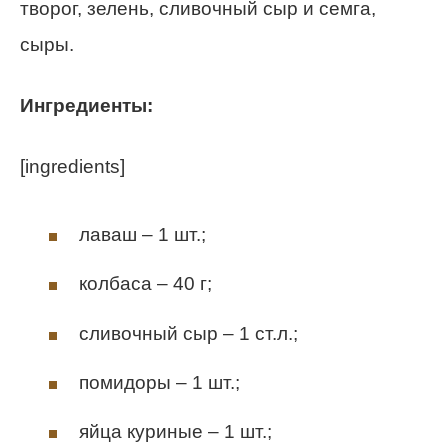
творог, зелень, сливочный сыр и семга,
сыры.
Ингредиенты:
[ingredients]
лаваш – 1 шт.;
колбаса – 40 г;
сливочный сыр – 1 ст.л.;
помидоры – 1 шт.;
яйца куриные – 1 шт.;