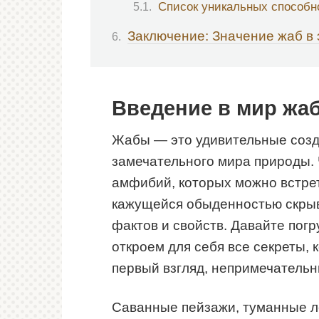
Список уникальных способн
Заключение: Значение жаб в
Введение в мир жа
Жабы — это удивительные созд
замечательного мира природы.
амфибий, которых можно встрети
кажущейся обыденностью скрыв
фактов и свойств. Давайте погр
откроем для себя все секреты, 
первый взгляд, непримечательн
Саванные пейзажи, туманные л