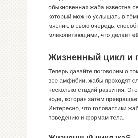
обыкновенная жаба известна с
который можно услышать в тёмн
мясник, в свою очередь, спосо
млекопитающими, что делает е
Жизненный цикл и
Теперь давайте поговорим о том
все амфибии, жабы проходят с
несколько стадий развития. Это
воде, которая затем превращае
Интересно, что головастики жаб
поведению и формам тела.
Жизненный цикл жаб