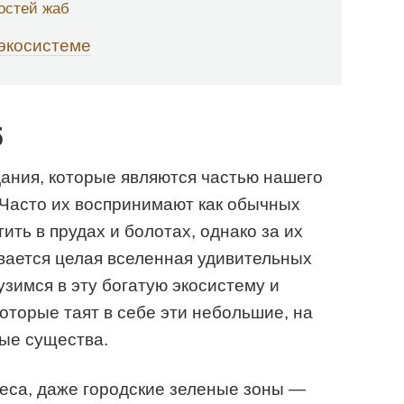
остей жаб
 экосистеме
б
ания, которые являются частью нашего
 Часто их воспринимают как обычных
ть в прудах и болотах, однако за их
ается целая вселенная удивительных
узимся в эту богатую экосистему и
которые таят в себе эти небольшие, на
ые существа.
еса, даже городские зеленые зоны —