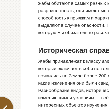
жабы обитают в самых разных 
разрозненность, они имеют мно
способность к прыжкам и харак
выделяют в случае опасности. Н
которую мы обязательно расск
Историческая спра
Жабы принадлежат к классу амф
который включает в себя не тол
появились на Земле более 200 
какие изменения они были свид
Разнообразие видов, историчес
изменяющимся условиям — всё 
интересных объектов изучения 