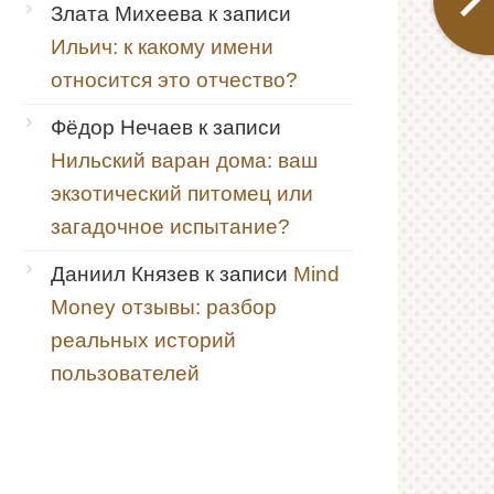
Злата Михеева
к записи
Ильич: к какому имени
относится это отчество?
Фёдор Нечаев
к записи
Нильский варан дома: ваш
экзотический питомец или
загадочное испытание?
Даниил Князев
к записи
Mind
Money отзывы: разбор
реальных историй
пользователей