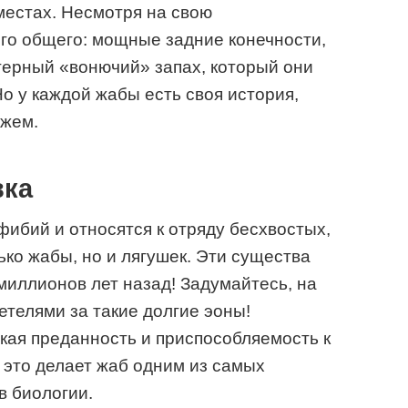
местах. Несмотря на свою
го общего: мощные задние конечности,
терный «вонючий» запах, который они
о у каждой жабы есть своя история,
ажем.
вка
ибий и относятся к отряду бесхвостых,
ько жабы, но и лягушек. Эти существа
миллионов лет назад! Задумайтесь, на
етелями за такие долгие эоны!
кая преданность и приспособляемость к
это делает жаб одним из самых
в биологии.