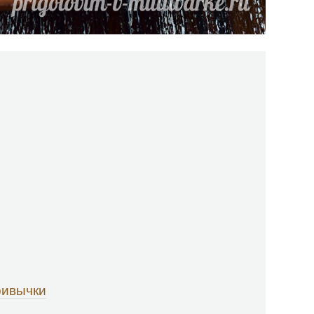
ривычки