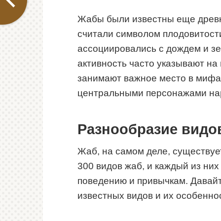
Жабы были известны еще древн
считали символом плодовитости
ассоциировались с дождем и зе
активность часто указывают на
занимают важное место в мифах
центральными персонажами нар
Разнообразие видо
Жаб, на самом деле, существуе
300 видов жаб, и каждый из них
поведению и привычкам. Давай
известных видов и их особенно