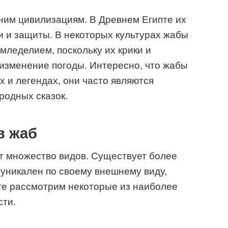
им цивилизациям. В Древнем Египте их
 и защиты. В некоторых культурах жабы
мледелием, поскольку их крики и
 изменение погоды. Интересно, что жабы
 и легендах, они часто являются
одных сказок.
в жаб
т множество видов. Существует более
 уникален по своему внешнему виду,
те рассмотрим некоторые из наиболее
сти.