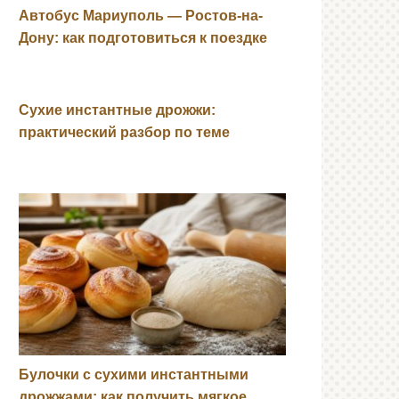
Автобус Мариуполь — Ростов-на-
Дону: как подготовиться к поездке
Сухие инстантные дрожжи:
практический разбор по теме
Булочки с сухими инстантными
дрожжами: как получить мягкое