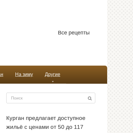
Все рецепты
ан
На зиму
Другие
Поиск:
Курган предлагает доступное
жильё с ценами от 50 до 117