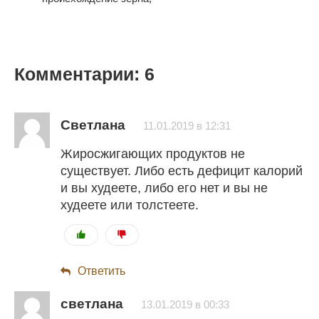
Комментарии: 6
Светлана
11.01.2019 в 12:31
Жиросжигающих продуктов не
существует. Либо есть дефицит калорий
и вы худеете, либо его нет и вы не
худеете или толстеете.
Ответить
светлана
13.01.2019 в 00:33