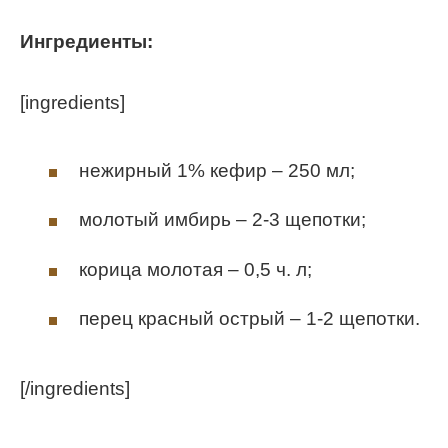
Ингредиенты:
[ingredients]
нежирный 1% кефир – 250 мл;
молотый имбирь – 2-3 щепотки;
корица молотая – 0,5 ч. л;
перец красный острый – 1-2 щепотки.
[/ingredients]