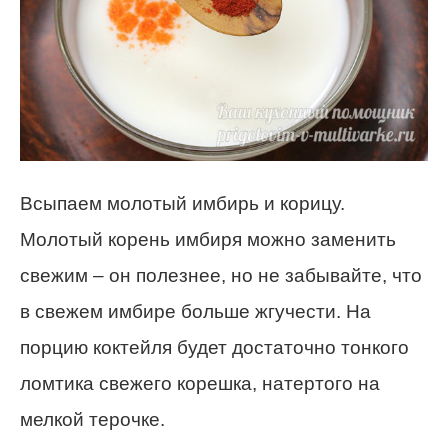
Всыпаем молотый имбирь и корицу.
Молотый корень имбиря можно заменить
свежим – он полезнее, но не забывайте, что
в свежем имбире больше жгучести. На
порцию коктейля будет достаточно тонкого
ломтика свежего корешка, натертого на
мелкой терочке.