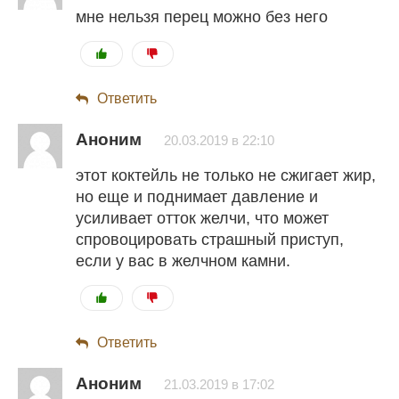
мне нельзя перец можно без него
Ответить
Аноним
20.03.2019 в 22:10
этот коктейль не только не сжигает жир,
но еще и поднимает давление и
усиливает отток желчи, что может
спровоцировать страшный приступ,
если у вас в желчном камни.
Ответить
Аноним
21.03.2019 в 17:02