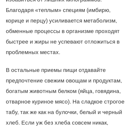
Благодаря «теплым» специям (имбирю,
корице и перцу) усиливается метаболизм,
обменные процессы в организме проходят
быстрее и жиры не успевают отложиться в
проблемных местах.
В остальные приемы пищи отдавайте
предпочтение свежим овощам и продуктам,
богатым животным белком (яйца, говядина,
отварное куриное мясо). На сладкое строгое
табу, так же как на булочки, белый и черный
хлеб. Если уж без хлеба совсем никак,