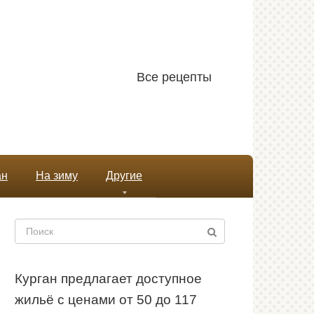
Все рецепты
ан
На зиму
Другие
Поиск:
Курган предлагает доступное
жильё с ценами от 50 до 117