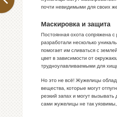
почти невидимыми для своих же
Маскировка и защита
Постоянная охота сопряжена с
разработали несколько уникаль
помогает им сливаться с земле
цвет в зависимости от окружаю
трудноулавливаемыми для хищни
Но это не всё! Жужелицы обла
вещества, которые могут отпуг
резкий запах и могут вызывать 
сами жужелицы не так уязвимы, 