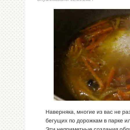
Наверняка, многие из вас не р
бегущих по дорожкам в парке и
Эти неприметные создания обл