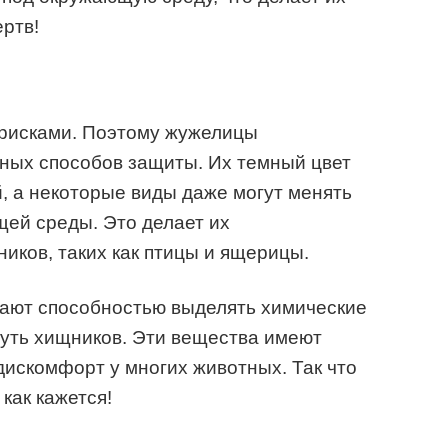
ртв!
 рисками. Поэтому жужелицы
ных способов защиты. Их темный цвет
й, а некоторые виды даже могут менять
щей среды. Это делает их
ков, таких как птицы и ящерицы.
дают способностью выделять химические
нуть хищников. Эти вещества имеют
дискомфорт у многих животных. Так что
как кажется!