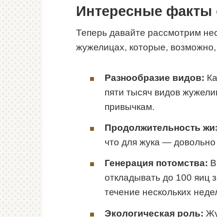
Интересные факты 
Теперь давайте рассмотрим не
жужелицах, которые, возможно, 
Разнообразие видов:
Ка
пяти тысяч видов жужелиц
привычкам.
Продолжительность жи
что для жука — довольно 
Генерация потомства:
В
откладывать до 100 яиц 
течение нескольких неде
Экологическая роль:
Жу