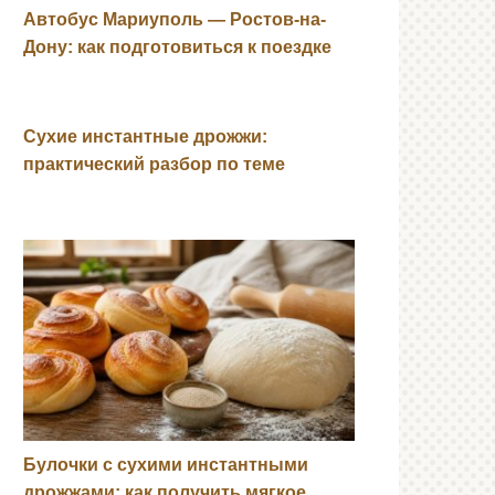
Автобус Мариуполь — Ростов-на-
Дону: как подготовиться к поездке
Сухие инстантные дрожжи:
практический разбор по теме
Булочки с сухими инстантными
дрожжами: как получить мягкое