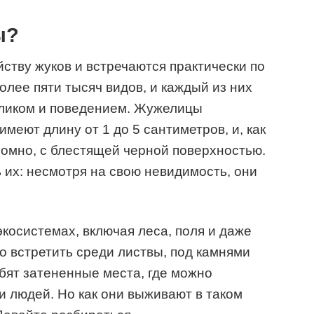
ы?
тву жуков и встречаются практически по
олее пяти тысяч видов, и каждый из них
ликом и поведением. Жужелицы
меют длину от 1 до 5 сантиметров, и, как
ромно, с блестящей черной поверхностью.
 их: несмотря на свою невидимость, они
экосистемах, включая леса, поля и даже
о встретить среди листвы, под камнями
бят затененные места, где можно
и людей. Но как они выживают в таком