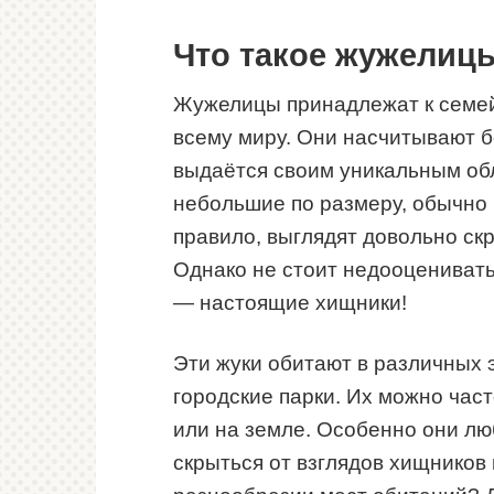
Что такое жужелиц
Жужелицы принадлежат к семейс
всему миру. Они насчитывают б
выдаётся своим уникальным об
небольшие по размеру, обычно и
правило, выглядят довольно ск
Однако не стоит недооценивать
— настоящие хищники!
Эти жуки обитают в различных 
городские парки. Их можно част
или на земле. Особенно они лю
скрыться от взглядов хищников 