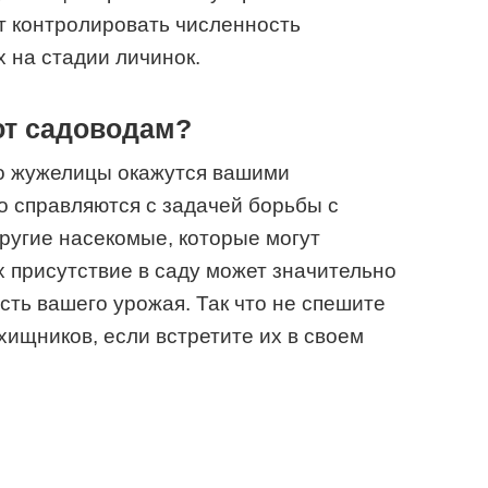
т контролировать численность
х на стадии личинок.
ют садоводам?
то жужелицы окажутся вашими
о справляются с задачей борьбы с
другие насекомые, которые могут
 присутствие в саду может значительно
сть вашего урожая. Так что не спешите
хищников, если встретите их в своем