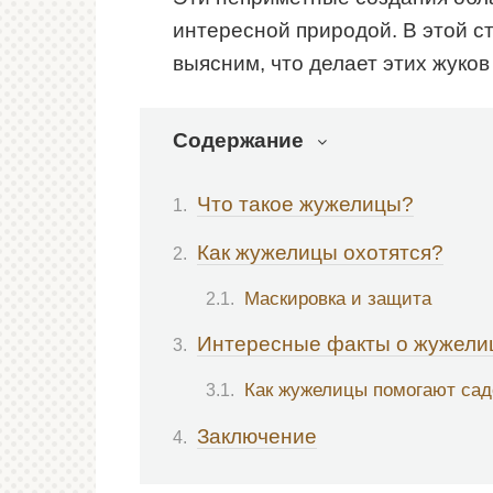
интересной природой. В этой с
выясним, что делает этих жуко
Содержание
Что такое жужелицы?
Как жужелицы охотятся?
Маскировка и защита
Интересные факты о жужели
Как жужелицы помогают са
Заключение