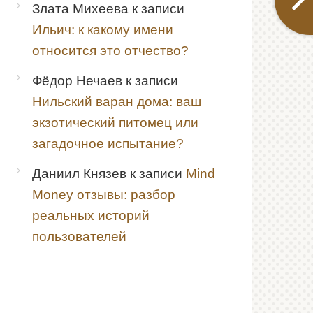
Злата Михеева
к записи
Ильич: к какому имени
относится это отчество?
Фёдор Нечаев
к записи
Нильский варан дома: ваш
экзотический питомец или
загадочное испытание?
Даниил Князев
к записи
Mind
Money отзывы: разбор
реальных историй
пользователей