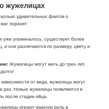
о жужелицах
сколько удивительных фактов о
вас поразят:
к уже упоминалось, существует более
, и они различаются по размеру, цвету и
зни:
Жужелицы могут жить до трех лет,
долго!
 зависимости от вида, жужелицы могут
за раз. Новые жужелицы появляются в
ль после стадии яйца.
желицы играют важную роль в