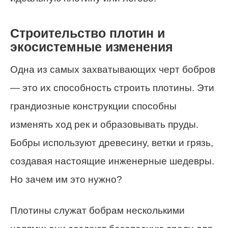
Строительство плотин и
экосистемные изменения
Одна из самых захватывающих черт бобров
— это их способность строить плотины. Эти
грандиозные конструкции способны
изменять ход рек и образовывать пруды.
Бобры используют древесину, ветки и грязь,
создавая настоящие инженерные шедевры.
Но зачем им это нужно?
Плотины служат бобрам несколькими