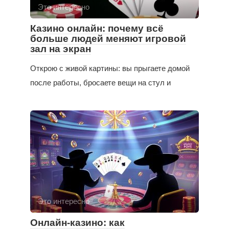
Это интересно
Казино онлайн: почему всё
больше людей меняют игровой
зал на экран
Открою с живой картины: вы прыгаете домой
после работы, бросаете вещи на стул и
Это интересно
Онлайн-казино: как