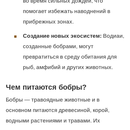
во время сильных дождей, что
помогает избежать наводнений в
прибрежных зонах.
Создание новых экосистем:
Водиаи,
созданные бобрами, могут
превратиться в среду обитания для
рыб, амфибий и других животных.
Чем питаются бобры?
Бобры — травоядные животные и в
основном питаются древесиной, корой,
водными растениями и травами. Их