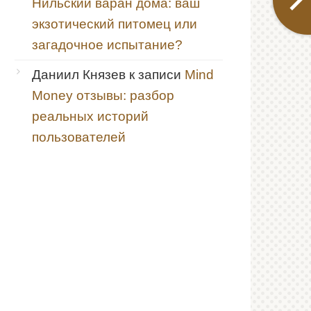
Нильский варан дома: ваш
экзотический питомец или
загадочное испытание?
Даниил Князев
к записи
Mind
Money отзывы: разбор
реальных историй
пользователей