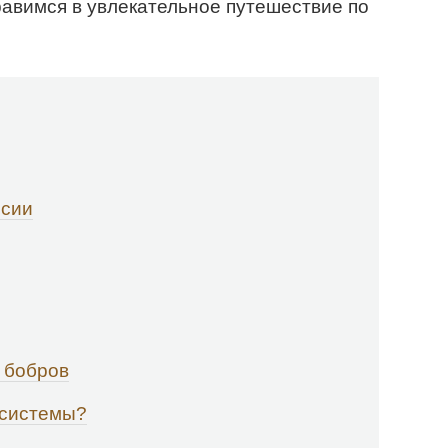
авимся в увлекательное путешествие по
ссии
 бобров
осистемы?