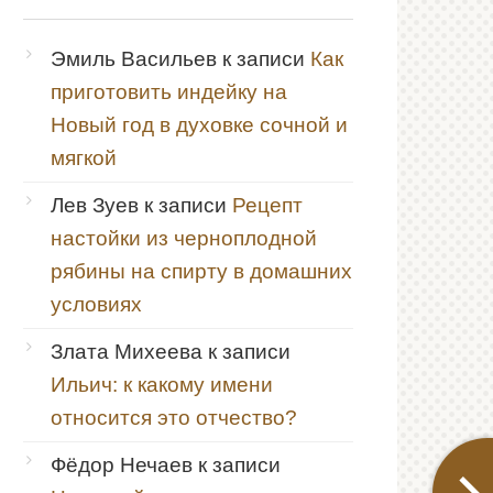
Эмиль Васильев
к записи
Как
приготовить индейку на
Новый год в духовке сочной и
мягкой
Лев Зуев
к записи
Рецепт
настойки из черноплодной
рябины на спирту в домашних
условиях
Злата Михеева
к записи
Ильич: к какому имени
относится это отчество?
Фёдор Нечаев
к записи