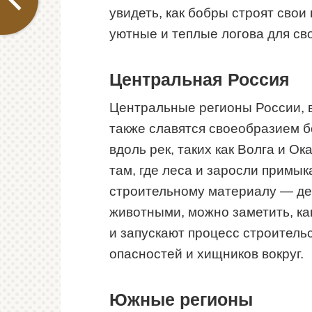
увидеть, как бобры строят свои
уютные и теплые логова для св
Центральная Россия
Центральные регионы России, в
также славятся своеобразием б
вдоль рек, таких как Волга и О
там, где леса и заросли примык
строительному материалу — де
животными, можно заметить, ка
и запускают процесс строитель
опасностей и хищников вокруг.
Южные регионы