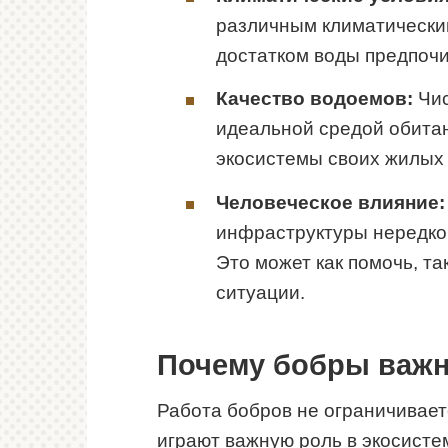
различным климатически
достатком воды предпоч
Качество водоемов:
Чис
идеальной средой обитан
экосистемы своих жилых 
Человеческое влияние:
инфраструктуры нередко 
Это может как помочь, та
ситуации.
Почему бобры важн
Работа бобров не ограничивает
играют важную роль в экосисте