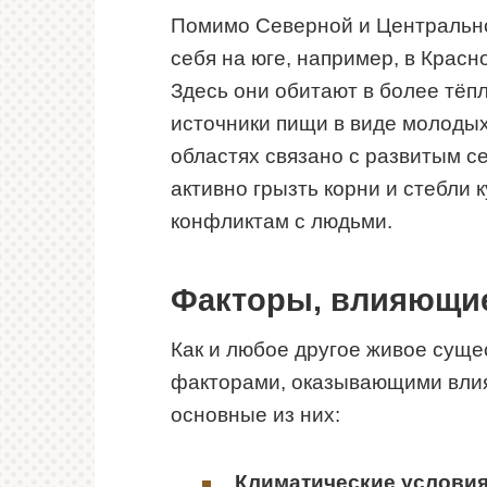
Помимо Северной и Центрально
себя на юге, например, в Красн
Здесь они обитают в более тёп
источники пищи в виде молодых
областях связано с развитым се
активно грызть корни и стебли к
конфликтам с людьми.
Факторы, влияющие
Как и любое другое живое суще
факторами, оказывающими влия
основные из них:
Климатические условия