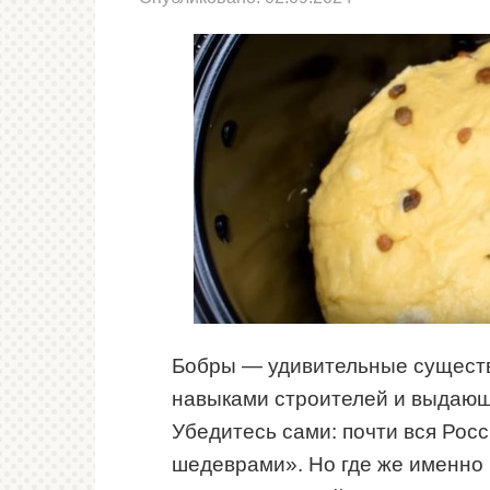
Бобры — удивительные существ
навыками строителей и выдающ
Убедитесь сами: почти вся Рос
шедеврами». Но где же именно 