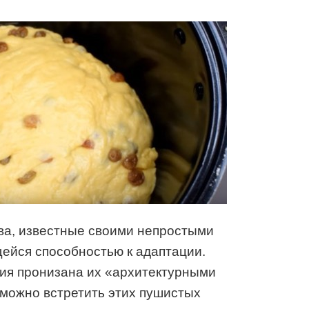
а, известные своими непростыми
ейся способностью к адаптации.
сия пронизана их «архитектурными
можно встретить этих пушистых