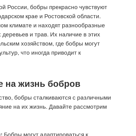
й России, бобры прекрасно чувствуют
одарском крае и Ростовской области.
лом климате и находят разнообразные
 деревьев и трав. Их наличие в этих
льским хозяйством, где бобры могут
ультур, что иногда приводит к
 на жизнь бобров
ство, бобры сталкиваются с различными
ние на их жизнь. Давайте рассмотрим
:
Бобры могут адаптироваться к