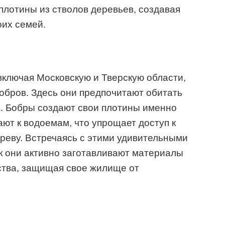
 плотины из стволов деревьев, создавая
оих семей.
ключая Московскую и Тверскую области,
обров. Здесь они предпочитают обитать
ка. Бобры создают свои плотины именно
ают к водоемам, что упрощает доступ к
реву. Встречаясь с этими удивительными
к они активно заготавливают материалы
ства, защищая свое жилище от