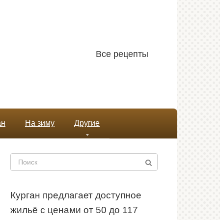
Все рецепты
ан
На зиму
Другие
Поиск:
Курган предлагает доступное
жильё с ценами от 50 до 117