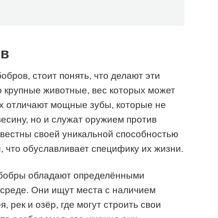
ов
обров, стоит понять, что делают эти
 крупные животные, вес которых может
Их отличают мощные зубы, которые не
весину, но и служат оружием против
звестны своей уникальной способностью
, что обуславливает специфику их жизни.
, бобры обладают определёнными
среде. Они ищут места с наличием
, рек и озёр, где могут строить свои