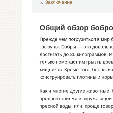
Заключение
Общий обзор бобр
Прежде чем погрузиться в мир б
грызуны. Бобры — это довольно
достигать до 30 килограммов. 
только помогают им грызть дре
хищников. Кроме того, бобры и
конструировать плотины и норы
Как и многие другие животные
предпочтениями в окружающей 
пресной воды, или, проще говоря