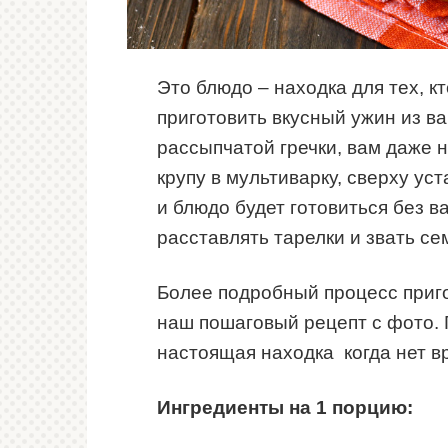
Это блюдо – находка для тех, к
приготовить вкусный ужин из в
рассыпчатой гречки, вам даже н
крупу в мультиварку, сверху ус
и блюдо будет готовиться без в
расставлять тарелки и звать сем
Более подробный процесс приго
наш пошаговый рецепт с фото. 
настоящая находка когда нет вр
Ингредиенты на 1 порцию: