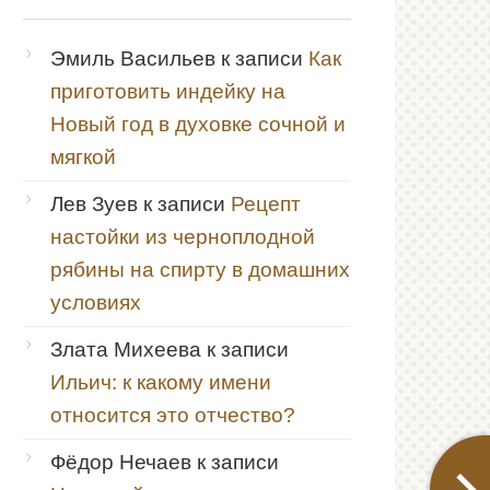
Эмиль Васильев
к записи
Как
приготовить индейку на
Новый год в духовке сочной и
мягкой
Лев Зуев
к записи
Рецепт
настойки из черноплодной
рябины на спирту в домашних
условиях
Злата Михеева
к записи
Ильич: к какому имени
относится это отчество?
Фёдор Нечаев
к записи