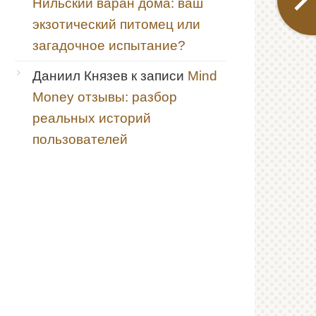
Нильский варан дома: ваш
экзотический питомец или
загадочное испытание?
Даниил Князев
к записи
Mind
Money отзывы: разбор
реальных историй
пользователей