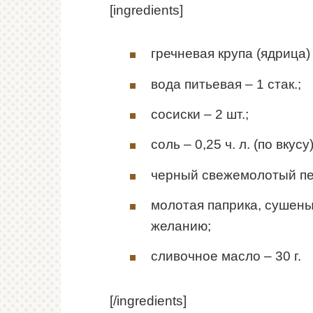
[ingredients]
гречневая крупа (ядрица) –
вода питьевая – 1 стак.;
сосиски – 2 шт.;
соль – 0,25 ч. л. (по вкусу)
черный свежемолотый пе
молотая паприка, сушеный
желанию;
сливочное масло – 30 г.
[/ingredients]