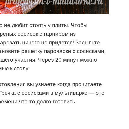
то не любит стоять у плиты.
Чтобы
ареных сосисок с гарниром из
арезать ничего не придется! Засыпьте
тановите решетку пароварки с сосисками,
ашего участия. Через 20 минут можно
ью к столу.
товления вы узнаете когда прочитаете
Гречка с сосисками в мультиварке — это
емени что-то долго готовить.