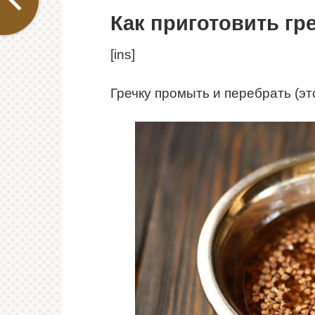
Как приготовить гр
[ins]
Гречку промыть и перебрать (эт