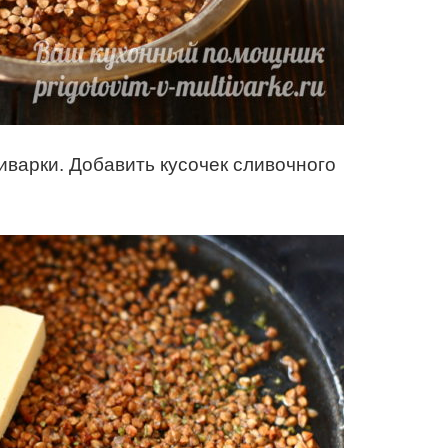
иварки. Добавить кусочек сливочного