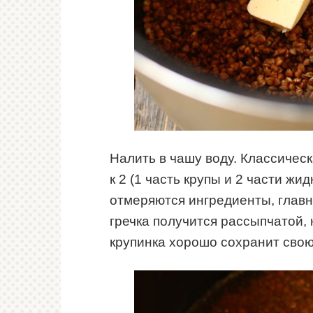
Налить в чашу воду. Классическ
к 2 (1 часть крупы и 2 части жи
отмеряются ингредиенты, главн
гречка получится рассыпчатой, 
крупинка хорошо сохранит сво