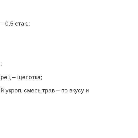
 0,5 стак.;
;
рец – щепотка;
 укроп, смесь трав – по вкусу и