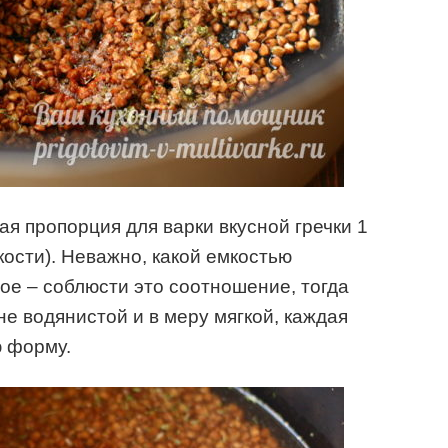
ая пропорция для варки вкусной гречки 1
дкости). Неважно, какой емкостью
ое – соблюсти это соотношение, тогда
не водянистой и в меру мягкой, каждая
ю форму.