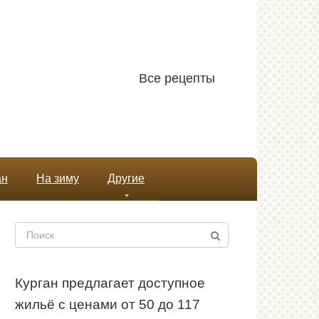
Все рецепты
ан
На зиму
Другие
Поиск:
Курган предлагает доступное
жильё с ценами от 50 до 117