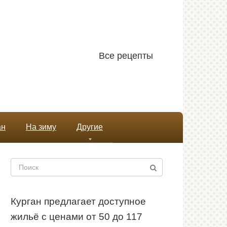
Все рецепты
ан
На зиму
Другие
Поиск:
Курган предлагает доступное
жильё с ценами от 50 до 117