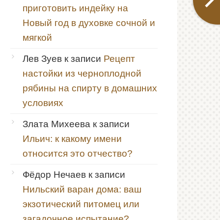
приготовить индейку на
Новый год в духовке сочной и
мягкой
Лев Зуев
к записи
Рецепт
настойки из черноплодной
рябины на спирту в домашних
условиях
Злата Михеева
к записи
Ильич: к какому имени
относится это отчество?
Фёдор Нечаев
к записи
Нильский варан дома: ваш
экзотический питомец или
загадочное испытание?