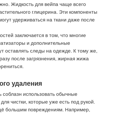
ожно. Жидкость для вейпа чаще всего
растительного глицерина. Эти компоненты
могут удерживаться на ткани даже после
остей заключается в том, что многие
матизаторы и дополнительные
т оставлять следы на одежде. К тому же,
сразу после загрязнения, жирная жижа
орениться.
ого удаления
ь соблазн использовать обычные
ля чистки, которые уже есть под рукой.
ещё большим повреждениям. Например,