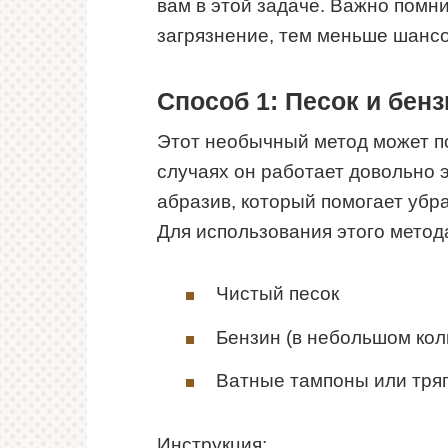
вам в этой задаче. Важно помни
загрязнение, тем меньше шансов
Способ 1: Песок и бенз
Этот необычный метод может по
случаях он работает довольно 
абразив, который помогает убра
Для использования этого метод
Чистый песок
Бензин (в небольшом кол
Ватные тампоны или тря
Инструкция: