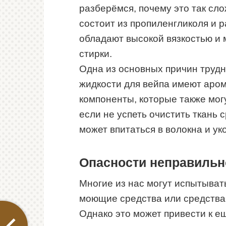
разберёмся, почему это так сл
состоит из пропиленгликоля и 
обладают высокой вязкостью и 
стирки.
Одна из основных причин трудн
жидкости для вейпа имеют аро
компоненты, которые также могу
если не успеть очистить ткань 
может впитаться в волокна и ук
Опасности неправильн
Многие из нас могут испытыват
моющие средства или средства д
Однако это может привести к 