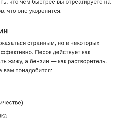
ть, что чем быстрее вы отреагируете на
, что оно укоренится.
ин
казаться странным, но в некоторых
эффективно. Песок действует как
ть жижу, а бензин — как растворитель.
а вам понадобится:
ичестве)
пка