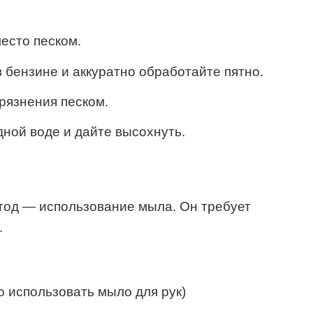
есто песком.
 бензине и аккуратно обработайте пятно.
грязнения песком.
ной воде и дайте высохнуть.
тод — использование мыла. Он требует
.
о использовать мыло для рук)