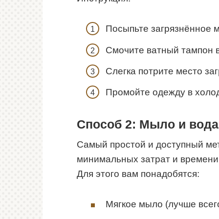
Посыпьте загрязнённое м
Смочите ватный тампон в
Слегка потрите место за
Промойте одежду в холод
Способ 2: Мыло и вода
Самый простой и доступный ме
минимальных затрат и времени
Для этого вам понадобятся:
Мягкое мыло (лучше всег