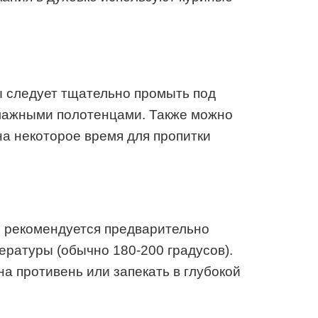
ы следует тщательно промыть под
мажными полотенцами. Также можно
на некоторое время для пропитки
е рекомендуется предварительно
ературы (обычно 180-200 градусов).
а противень или запекать в глубокой