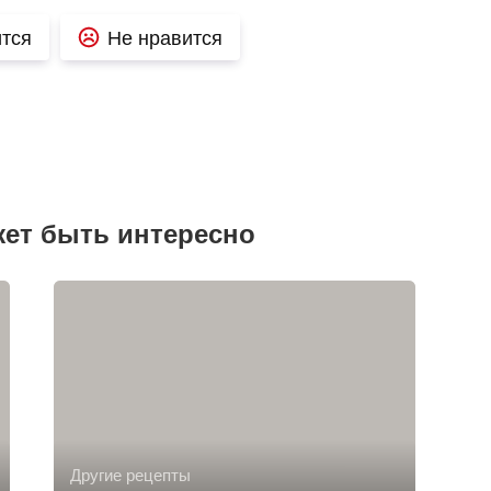
тся
Не нравится
жет быть интересно
Другие рецепты