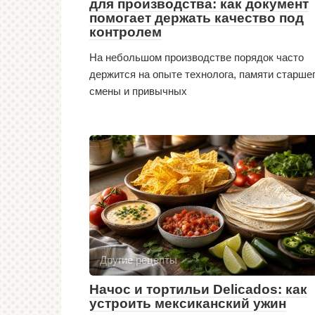
для производства: как документ
помогает держать качество под
контролем
На небольшом производстве порядок часто
держится на опыте технолога, памяти старше
смены и привычных
Другие рецепты
Начос и тортильи Delicados: как
устроить мексиканский ужин