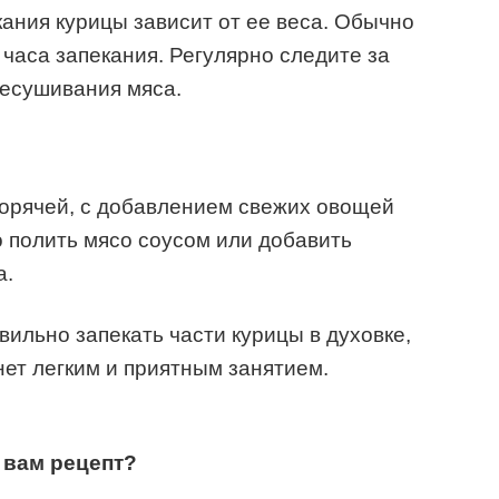
кания курицы зависит от ее веса. Обычно
1 часа запекания. Регулярно следите за
ресушивания мяса.
горячей, с добавлением свежих овощей
 полить мясо соусом или добавить
а.
авильно запекать части курицы в духовке,
нет легким и приятным занятием.
 вам рецепт?