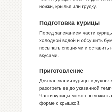
ножки, крылья или грудку.
Подготовка курицы
Перед запеканием части куриц
холодной водой и обсушить бу
посыпать специями и оставить 
вкусами.
Приготовление
Для запекания курицы в духовк
разогреть ее до указанной темп
Части курицы можно выложить н
форме с крышкой.