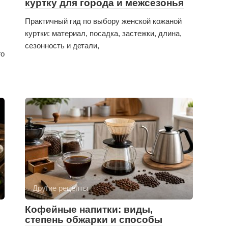
куртку для города и межсезонья
Практичный гид по выбору женской кожаной
куртки: материал, посадка, застежки, длина,
сезонность и детали,
го
Другие рецепты
Кофейные напитки: виды,
степень обжарки и способы