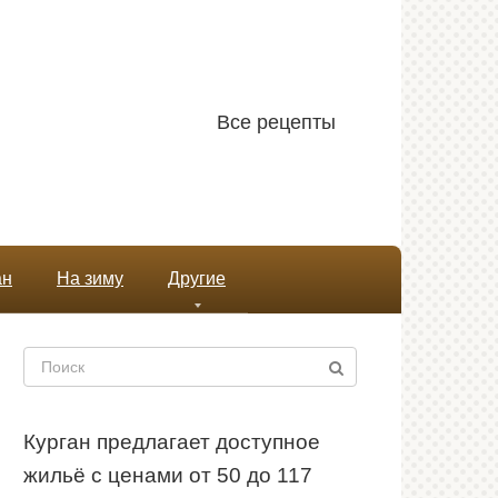
Все рецепты
ан
На зиму
Другие
Поиск:
Курган предлагает доступное
жильё с ценами от 50 до 117