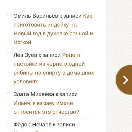
Эмиль Васильев
к записи
Как
приготовить индейку на
Новый год в духовке сочной и
мягкой
Лев Зуев
к записи
Рецепт
настойки из черноплодной
рябины на спирту в домашних
условиях
Злата Михеева
к записи
Ильич: к какому имени
относится это отчество?
Фёдор Нечаев
к записи