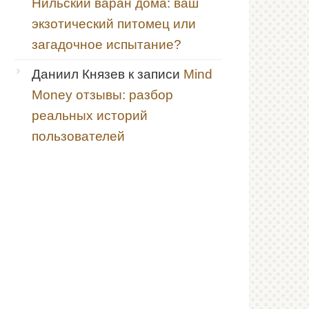
Нильский варан дома: ваш
экзотический питомец или
загадочное испытание?
Даниил Князев
к записи
Mind
Money отзывы: разбор
реальных историй
пользователей