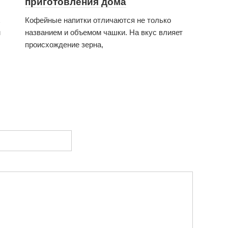
приготовления дома
х
Кофейные напитки отличаются не только
м
названием и объемом чашки. На вкус влияет
происхождение зерна,