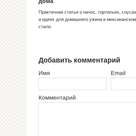
дома
Практичная статья о начос, тортильях, соуса
и идеях для домашнего ужина в мексиканско
стиле.
Добавить комментарий
Имя
Email
Комментарий