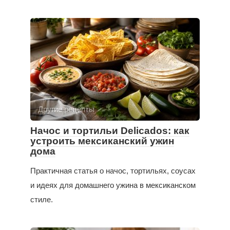
Другие рецепты
Начос и тортильи Delicados: как
устроить мексиканский ужин
дома
Практичная статья о начос, тортильях, соусах
и идеях для домашнего ужина в мексиканском
стиле.