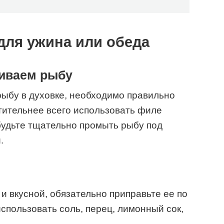
для ужина или обеда
иваем рыбу
 рыбу в духовке, необходимо правильно
тительнее всего использовать филе
абудьте тщательно промыть рыбу под
.
и вкусной, обязательно приправьте ее по
использовать соль, перец, лимонный сок,