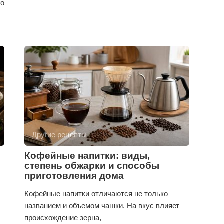
го
Другие рецепты
Кофейные напитки: виды,
степень обжарки и способы
приготовления дома
х
Кофейные напитки отличаются не только
м
названием и объемом чашки. На вкус влияет
происхождение зерна,