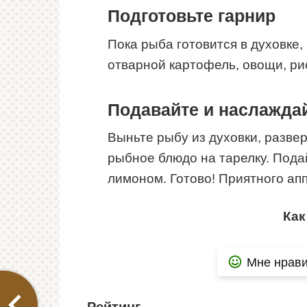
Подготовьте гарнир
Пока рыба готовится в духовке
отварной картофель, овощи, рис
Подавайте и наслажда
Выньте рыбу из духовки, разве
рыбное блюдо на тарелку. Пода
лимоном. Готово! Приятного апп
Как
Мне нрави