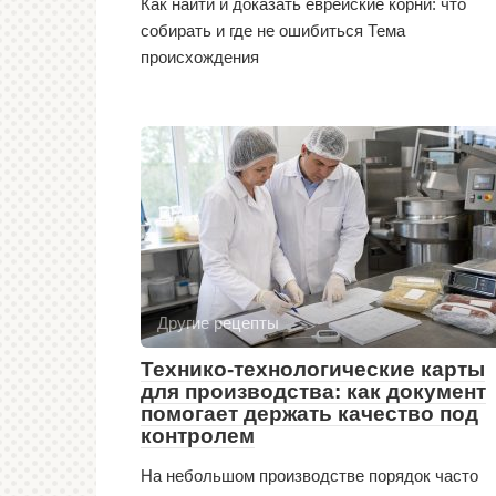
Как найти и доказать еврейские корни: что
собирать и где не ошибиться Тема
происхождения
Другие рецепты
Технико-технологические карты
для производства: как документ
помогает держать качество под
контролем
На небольшом производстве порядок часто