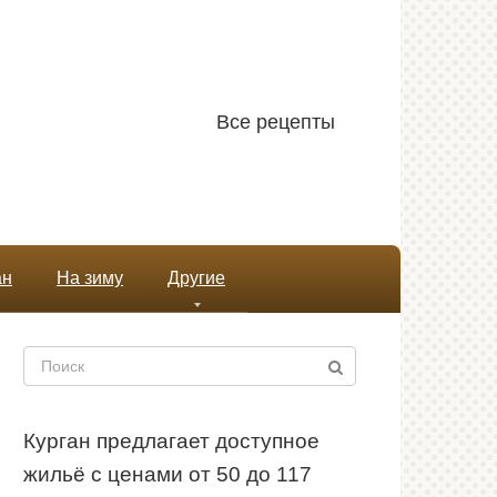
Все рецепты
ан
На зиму
Другие
Поиск:
Курган предлагает доступное
жильё с ценами от 50 до 117