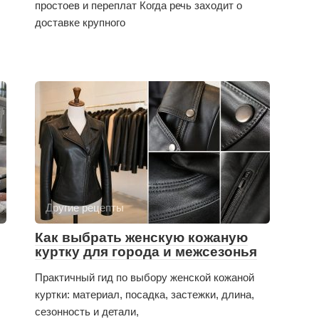
простоев и переплат Когда речь заходит о
доставке крупного
Другие рецепты
Как выбрать женскую кожаную
куртку для города и межсезонья
Практичный гид по выбору женской кожаной
куртки: материал, посадка, застежки, длина,
сезонность и детали,