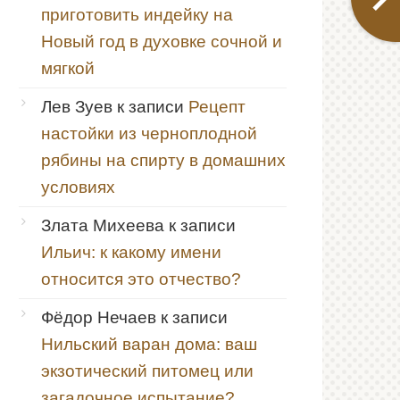
приготовить индейку на
Новый год в духовке сочной и
мягкой
Лев Зуев
к записи
Рецепт
настойки из черноплодной
рябины на спирту в домашних
условиях
Злата Михеева
к записи
Ильич: к какому имени
относится это отчество?
Фёдор Нечаев
к записи
Нильский варан дома: ваш
экзотический питомец или
загадочное испытание?