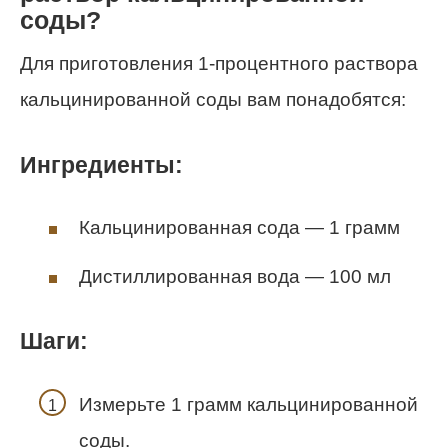
соды?
Для приготовления 1-процентного раствора
кальцинированной соды вам понадобятся:
Ингредиенты:
Кальцинированная сода — 1 грамм
Дистиллированная вода — 100 мл
Шаги:
Измерьте 1 грамм кальцинированной
соды.