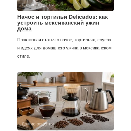
Другие рецепты
Начос и тортильи Delicados: как
устроить мексиканский ужин
дома
Практичная статья о начос, тортильях, соусах
и идеях для домашнего ужина в мексиканском
стиле.
Другие рецепты