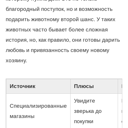
благородный поступок, но и возможность
подарить животному второй шанс. У таких
животных часто бывает более сложная
история, но, как правило, они готовы дарить
любовь и привязанность своему новому
хозяину.
Источник
Плюсы
М
Увидите
М
Специализированные
зверька до
и
магазины
покупки
о 