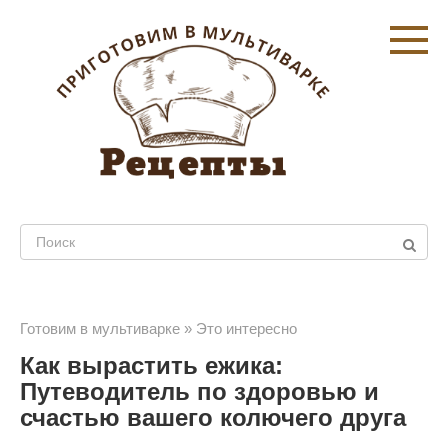
Перейти
к
контенту
Поиск:
Готовим в мультиварке
»
Это интересно
Как вырастить ежика:
Путеводитель по здоровью и
счастью вашего колючего друга