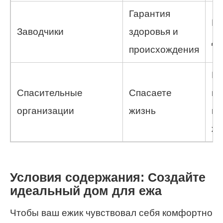
Гарантия
Мо
Заводчики
здоровья и
до
происхождения
Не
Спасительные
Спасаете
из
организации
жизнь
ис
жи
Условия содержания: Создайте
идеальный дом для ежа
Чтобы ваш ежик чувствовал себя комфортно